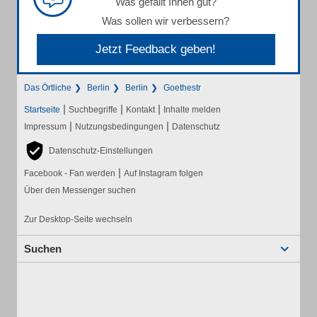
Was gefällt Ihnen gut?
Was sollen wir verbessern?
Jetzt Feedback geben!
Das Örtliche
Berlin
Berlin
Goethestr
|
|
|
Startseite
Suchbegriffe
Kontakt
Inhalte melden
|
|
Impressum
Nutzungsbedingungen
Datenschutz
Datenschutz-Einstellungen
|
Facebook - Fan werden
Auf Instagram folgen
Über den Messenger suchen
Zur Desktop-Seite wechseln
Suchen