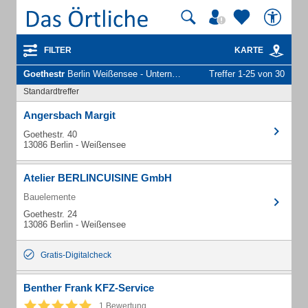
FILTER
KARTE
Goethestr
Berlin Weißensee - Unternehmen und Personen
Treffer 1-25 von 30
Standardtreffer
Angersbach Margit
Goethestr. 40
13086 Berlin - Weißensee
Atelier BERLINCUISINE GmbH
Bauelemente
Goethestr. 24
13086 Berlin - Weißensee
Gratis-Digitalcheck
Benther Frank KFZ-Service
1 Bewertung