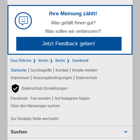
Ihre Meinung zählt!
Was gefällt Ihnen gut?
Was sollen wir verbessern?
Jetzt Feedback geben!
Das Örtliche
Berlin
Berlin
Goethestr
|
|
|
Startseite
Suchbegriffe
Kontakt
Inhalte melden
|
|
Impressum
Nutzungsbedingungen
Datenschutz
Datenschutz-Einstellungen
|
Facebook - Fan werden
Auf Instagram folgen
Über den Messenger suchen
Zur Desktop-Seite wechseln
Suchen