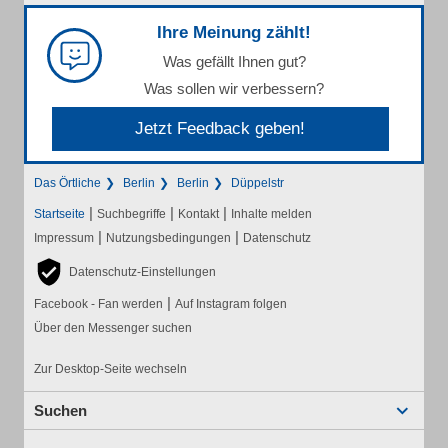
Ihre Meinung zählt!
Was gefällt Ihnen gut?
Was sollen wir verbessern?
Jetzt Feedback geben!
Das Örtliche
Berlin
Berlin
Düppelstr
|
|
|
Startseite
Suchbegriffe
Kontakt
Inhalte melden
|
|
Impressum
Nutzungsbedingungen
Datenschutz
Datenschutz-Einstellungen
|
Facebook - Fan werden
Auf Instagram folgen
Über den Messenger suchen
Zur Desktop-Seite wechseln
Suchen