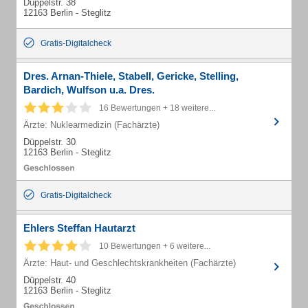
Düppelstr. 38
12163 Berlin - Steglitz
Gratis-Digitalcheck
Dres. Arnan-Thiele, Stabell, Gericke, Stelling,
Bardich, Wulfson u.a. Dres.
16 Bewertungen + 18 weitere...
Ärzte: Nuklearmedizin (Fachärzte)
Düppelstr. 30
12163 Berlin - Steglitz
Gratis-Digitalcheck
Ehlers Steffan Hautarzt
10 Bewertungen + 6 weitere...
Ärzte: Haut- und Geschlechtskrankheiten (Fachärzte)
Düppelstr. 40
12163 Berlin - Steglitz