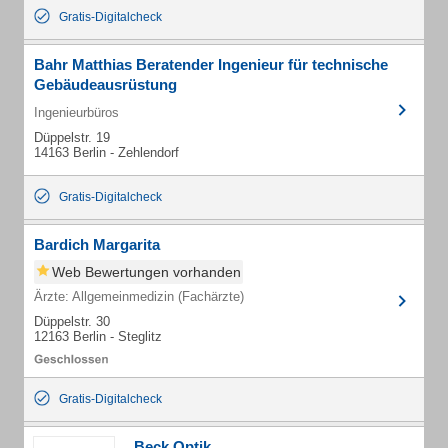
Gratis-Digitalcheck
Bahr Matthias Beratender Ingenieur für technische
Gebäudeausrüstung
Ingenieurbüros
Düppelstr. 19
14163 Berlin - Zehlendorf
Gratis-Digitalcheck
Bardich Margarita
Web Bewertungen vorhanden
Ärzte: Allgemeinmedizin (Fachärzte)
Düppelstr. 30
12163 Berlin - Steglitz
Gratis-Digitalcheck
Beck Optik