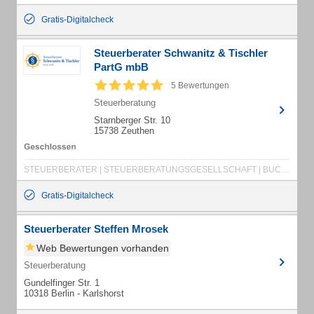
Gratis-Digitalcheck
Steuerberater Schwanitz & Tischler
PartG mbB
5 Bewertungen
Steuerberatung
Starnberger Str. 10
15738 Zeuthen
STEUERBERATER | STEUERBERATUNGSGESELLSCHAFT | BUCHHALTUNGSSERVICE | FINANZBUCHHALTUNG | LOHNBUCHHALTUNG | WIRTSCHAFTSPRÜFER | WIRTSCHAFTSPRÜFUNGSGESELLSCHAFT | BETRIEBSPRÜFER | STEUERBÜRO | STEUERKANZLEI
Gratis-Digitalcheck
Steuerberater Steffen Mrosek
Web Bewertungen vorhanden
Steuerberatung
Gundelfinger Str. 1
10318 Berlin - Karlshorst