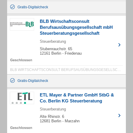
Gratis-Digitalcheck
BLB Wirtschaftsconsult
Berufsausübungsgesellschaft mbH
Steuerberatungsgesellschaft
Steuerberatung
Stubenrauchstr. 65
12161 Berlin - Friedenau
BLB WIRTSCHAFTSCONSULT BERUFSAUSÜBUNGSGESELLSCHAFT MBH
Gratis-Digitalcheck
ETL Mayer & Partner GmbH StbG &
Co. Berlin KG Steuerberatung
Steuerberatung
Alte Rhinstr. 6
12681 Berlin - Marzahn