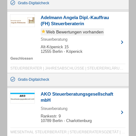
Gratis-Digitalcheck
Adelmann Angela Dipl.-Kauffrau
(FH) Steuerberaterin
Web Bewertungen vorhanden
Steuerberatung
Alt-Köpenick 15
12555 Berlin - Köpenick
STEUERBERATER | JAHRESABSCHLÜSSE | STEUERERKLÄRUNG | UNTERNEHMENSGRÜNDUNG | UNTERNEHMENSBEWERTUNGEN | BILANZANALYSEN | ERBSCHAFTSSTEUER | LOHNABRECHNUNG | BUCHHALTUNG | STEUERDIENSTLEISTUNG | STEUERDIENSTLEISTUNGEN
Gratis-Digitalcheck
AKO Steuerberatungsgesellschaft
mbH
Steuerberatung
Rankestr. 9
10789 Berlin - Charlottenburg
WIESENTHAL STEUERBERATER | STEUERBERATERSOZIETÄT | STEUERBERATER CHARLOTTENBURG | STEUERBERATER | HILLE STEUERBERATER