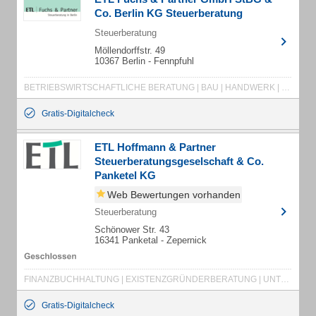
Co. Berlin KG Steuerberatung
Steuerberatung
Möllendorffstr. 49
10367 Berlin - Fennpfuhl
BETRIEBSWIRTSCHAFTLICHE BERATUNG | BAU | HANDWERK | HOTELLERIE | TRANSPORTUNTERNEHMEN | FREIE BERUFE | GEMEINNÜTZIGE EINRICHTUNGEN
Gratis-Digitalcheck
ETL Hoffmann & Partner
Steuerberatungsgeselschaft & Co.
Panketel KG
Web Bewertungen vorhanden
Steuerberatung
Schönower Str. 43
16341 Panketal - Zepernick
FINANZBUCHHALTUNG | EXISTENZGRÜNDERBERATUNG | UNTERNEHMENSBERATUNG | LOHNBUCHHALTUNG | STEUERBERATUNG
Gratis-Digitalcheck