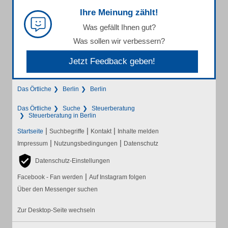
Ihre Meinung zählt!
Was gefällt Ihnen gut?
Was sollen wir verbessern?
Jetzt Feedback geben!
Das Örtliche
Berlin
Berlin
Das Örtliche
Suche
Steuerberatung
Steuerberatung in Berlin
|
|
|
Startseite
Suchbegriffe
Kontakt
Inhalte melden
|
|
Impressum
Nutzungsbedingungen
Datenschutz
Datenschutz-Einstellungen
|
Facebook - Fan werden
Auf Instagram folgen
Über den Messenger suchen
Zur Desktop-Seite wechseln