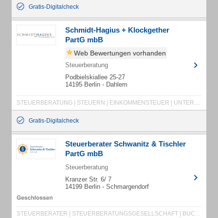
Gratis-Digitalcheck
Schmidt-Hagius + Klockgether
PartG mbB
Web Bewertungen vorhanden
Steuerberatung
Podbielskiallee 25-27
14195 Berlin - Dahlem
STEUERBERATUNG | STEUERN | EINKOMMENSTEUER | UNTERNEHMENSBERATUNG | STEUERERKLÄRUNG
Gratis-Digitalcheck
Steuerberater Schwanitz & Tischler
PartG mbB
Steuerberatung
Kranzer Str. 6/ 7
14199 Berlin - Schmargendorf
STEUERBERATER | STEUERBERATUNGSGESELLSCHAFT | BUCHHALTUNGSSERVICE | FINANZBUCHHALTUNG | LOHNBUCHHALTUNG | WIRTSCHAFTSPRÜFER | WIRTSCHAFTSPRÜFUNGSGESELLSCHAFT | BETRIEBSPRÜFER | STEUERBÜRO | STEUERKANZLEI