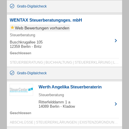
Gratis-Digitalcheck
WENTAX Steuerberatungsges. mbH
Web Bewertungen vorhanden
Steuerberatung
Buschkrugallee 105
12359 Berlin - Britz
STEUERBERATUNG | BUCHHALTUNG | STEUERERKLÄRUNG | LOHNABRECHNUNGEN | BILANZEN | STEUERBERATER
Gratis-Digitalcheck
Werth Angelika Steuerberaterin
Steuerberatung
Ritterfelddamm 1 a
14089 Berlin - Kladow
ABSCHLÜSSE | STEUERERKLÄRUNGEN | EXISTENZGRÜNDUNG | FINANZBUCHHALTUNG | LOHNBUCHHALTUNG