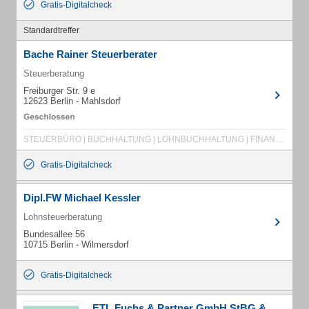
Gratis-Digitalcheck
Standardtreffer
Bache Rainer Steuerberater
Steuerberatung
Freiburger Str. 9 e
12623 Berlin - Mahlsdorf
STEUERBÜRO | BUCHHALTUNG | LOHNBUCHHALTUNG | FINANZBUCHHALTUNG | STEUERERKLÄRUNG | STEUERBERATUNG | STEUER | STEUERBÜROS | BUCHHALTUNGEN | LOHNBUCHHALTUNGEN | FINANZBUCHHALTUNGEN | STEUERERKLÄRUNGEN | STEUERBERATUNGEN | STEUERN
Gratis-Digitalcheck
Dipl.FW Michael Kessler
Lohnsteuerberatung
Bundesallee 56
10715 Berlin - Wilmersdorf
Gratis-Digitalcheck
ETL Fuchs & Partner GmbH StBG &