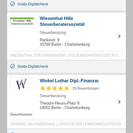
Gratis-Digitalcheck
Wiesenthal Hille
Steuerberatersozietät
Steuerberatung
Rankestr. 9
10789 Berlin - Charlottenburg
WIESENTHAL STEUERBERATER | STEUERBERATERSOZIETÄT | STEUERBERATER CHARLOTTENBURG | STEUERBERATER | HILLE STEUERBERATER
Gratis-Digitalcheck
Winkel Lothar Dipl.-Finanzw.
29 Bewertungen
Steuerberatung
Theodor-Heuss-Platz 8
14052 Berlin - Charlottenburg
VEREINE | BILANZIERUNG | LOHNSTEUER | EINKOMMENSTEUER