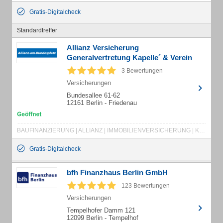
Gratis-Digitalcheck
Standardtreffer
Allianz Versicherung
Generalvertretung Kapelle´ & Verein
3 Bewertungen
Versicherungen
Bundesallee 61-62
12161 Berlin - Friedenau
BAUFINANZIERUNG | ALLIANZ | IMMOBILIENVERSICHERUNG | KRANKENVERSICHERUNG | ALLIANZ VERSICHERUNG
Gratis-Digitalcheck
bfh Finanzhaus Berlin GmbH
123 Bewertungen
Versicherungen
Tempelhofer Damm 121
12099 Berlin - Tempelhof