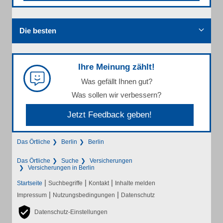
Die besten
Ihre Meinung zählt!
Was gefällt Ihnen gut?
Was sollen wir verbessern?
Jetzt Feedback geben!
Das Örtliche
Berlin
Berlin
Das Örtliche
Suche
Versicherungen
Versicherungen in Berlin
|
|
|
Startseite
Suchbegriffe
Kontakt
Inhalte melden
|
|
Impressum
Nutzungsbedingungen
Datenschutz
Datenschutz-Einstellungen