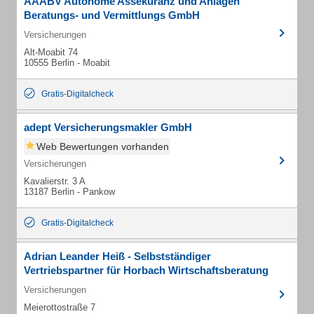
AAABV Autonome Assekuranz und Anlagen
Beratungs- und Vermittlungs GmbH
Versicherungen
Alt-Moabit 74
10555 Berlin - Moabit
Gratis-Digitalcheck
adept Versicherungsmakler GmbH
Web Bewertungen vorhanden
Versicherungen
Kavalierstr. 3 A
13187 Berlin - Pankow
Gratis-Digitalcheck
Adrian Leander Heiß - Selbstständiger
Vertriebspartner für Horbach Wirtschaftsberatung
Versicherungen
Meierottostraße 7