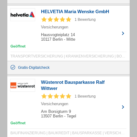
HELVETIA Maria Wenske GmbH
1 Bewertung
Versicherungen
Hausvogteiplatz 14
10117 Berlin - Mitte
TRANSPORTVERSICHERUNG | KRANKENVERSICHERUNG | BOOTSVERSICHERUNG | FONDSRENTE | BERUFSUNFÄHIGKEITSVERSICHERUNG | TIERKRANKENVERSICHERUNG | HAUSRATVERSICHERUNG | KFZ-VERSICHERUNG | HAFTPFLICHTVERSICHERUNG | UNFALLVERSICHERUNG
Gratis-Digitalcheck
Wüstenrot Bausparkasse Ralf
Wittwer
1 Bewertung
Versicherungen
Am Borsigturm 9
13507 Berlin - Tegel
BAUFINANZIERUNG | BAUKREDIT | BAUSPARKASSE | VERSICHERUNG | WÜRTTEMBERGISCHE