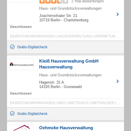
2 Yelp-Bewertungen
Haus- und Grundstücksverwaltungen
Joachimsthaler Str. 21
10719 Berlin - Charlottenburg
EIGENTUMSWOHNUNGEN | HAUSVERWALTUNG | VERMIETUNGEN | IMMOBILIEN | VERWALTUNG VON GRUNDBESITZ
Gratis-Digitalcheck
Kleiß Hausverwaltung GmbH
Hausverwaltung
Haus- und Grundstücksverwaltungen
Hagenstr. 31 A
14193 Berlin - Grunewald
EIGENTUMSWOHNUNGEN | WEG | MIETSHAUS | MIETHÄUSER | EIGENTUMSWOHNUNG | WOHNUNGSEIGENTUM
Gratis-Digitalcheck
Oehmcke Hausverwaltung