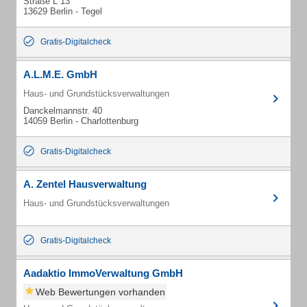
Straße L 13
13629 Berlin - Tegel
Gratis-Digitalcheck
A.L.M.E. GmbH
Haus- und Grundstücksverwaltungen
Danckelmannstr. 40
14059 Berlin - Charlottenburg
Gratis-Digitalcheck
A. Zentel Hausverwaltung
Haus- und Grundstücksverwaltungen
Gratis-Digitalcheck
Aadaktio ImmoVerwaltung GmbH
Web Bewertungen vorhanden