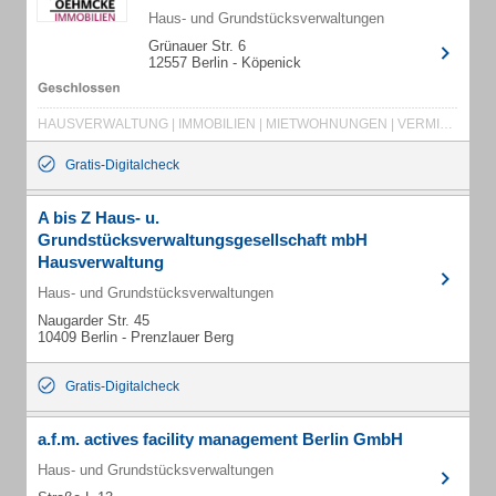
Haus- und Grundstücksverwaltungen
Grünauer Str. 6
12557 Berlin - Köpenick
HAUSVERWALTUNG | IMMOBILIEN | MIETWOHNUNGEN | VERMIETUNGEN | MIETSHÄUSER | MEHRFAMILIENHÄUSER | MFH
Gratis-Digitalcheck
A bis Z Haus- u.
Grundstücksverwaltungsgesellschaft mbH
Hausverwaltung
Haus- und Grundstücksverwaltungen
Naugarder Str. 45
10409 Berlin - Prenzlauer Berg
Gratis-Digitalcheck
a.f.m. actives facility management Berlin GmbH
Haus- und Grundstücksverwaltungen