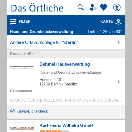
FILTER
KARTE
Haus- und Grundstücksverwaltungen
in Berlin
Treffer 1-25 von 801
Andere Ortsvorschläge für
"Berlin"
Standardtreffer
Dehmel Hausverwaltung
Haus- und Grundstücksverwaltungen
Heesestr. 10
12169 Berlin - Steglitz
GRUNDSTÜCKSVERWALTUNG | HAUS- UND GRUNDSTÜCKSVERWALTUNG | HAUSVERWALTUNG | IMMOBILIENVERWALTUNG
Gratis-Digitalcheck
Karl-Heinz Wilhelm GmbH