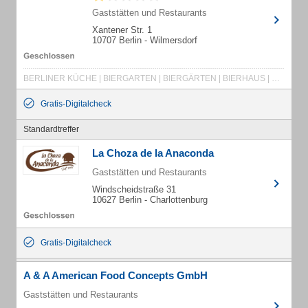
Gaststätten und Restaurants
Xantener Str. 1
10707 Berlin - Wilmersdorf
BERLINER KÜCHE | BIERGARTEN | BIERGÄRTEN | BIERHAUS | BRUNCH | DEUTSCHE KÜCHE | EVENTS | FAMILIENFEIERN | FEIERN | GASTSTÄTTE | GASTSTÄTTEN | GEBURTSTAG | RESTAURANT UND BIERHAUS | RESTAURANTS | TAUFE
Gratis-Digitalcheck
Standardtreffer
La Choza de la Anaconda
Gaststätten und Restaurants
Windscheidstraße 31
10627 Berlin - Charlottenburg
Gratis-Digitalcheck
A & A American Food Concepts GmbH
Gaststätten und Restaurants