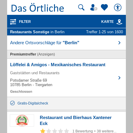
FILTER
KARTE
Restaurants Sonstige
in Berlin
Treffer 1-25 von 1600
Andere Ortsvorschläge für
"Berlin"
Premiumtreffer
(Anzeigen)
Löffelei & Amigos - Mexikanisches Restaurant
Gaststätten und Restaurants
Potsdamer Straße 69
10785 Berlin - Tiergarten
Gratis-Digitalcheck
Restaurant und Bierhaus Xantener
Eck
1 Bewertung + 38 weitere...