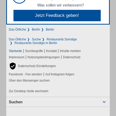
Was sollen wir verbessern?
Jetzt Feedback geben!
Das Örtliche
Berlin
Berlin
Das Örtliche
Suche
Restaurants Sonstige
Restaurants Sonstige in Berlin
|
|
|
Startseite
Suchbegriffe
Kontakt
Inhalte melden
|
|
Impressum
Nutzungsbedingungen
Datenschutz
Datenschutz-Einstellungen
|
Facebook - Fan werden
Auf Instagram folgen
Über den Messenger suchen
Zur Desktop-Seite wechseln
Suchen