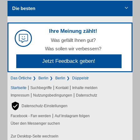
Die besten
Ihre Meinung zählt!
Was gefällt Ihnen gut?
Was sollen wir verbessern?
Jetzt Feedback geben!
Das Örtliche
Berlin
Berlin
Düppelstr
|
|
|
Startseite
Suchbegriffe
Kontakt
Inhalte melden
|
|
Impressum
Nutzungsbedingungen
Datenschutz
Datenschutz-Einstellungen
|
Facebook - Fan werden
Auf Instagram folgen
Über den Messenger suchen
Zur Desktop-Seite wechseln