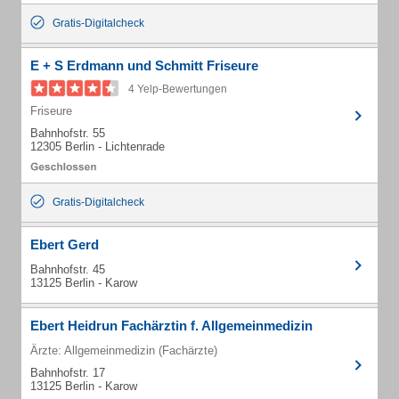
Gratis-Digitalcheck
E + S Erdmann und Schmitt Friseure
4 Yelp-Bewertungen
Friseure
Bahnhofstr. 55
12305 Berlin - Lichtenrade
Gratis-Digitalcheck
Ebert Gerd
Bahnhofstr. 45
13125 Berlin - Karow
Ebert Heidrun Fachärztin f. Allgemeinmedizin
Ärzte: Allgemeinmedizin (Fachärzte)
Bahnhofstr. 17
13125 Berlin - Karow