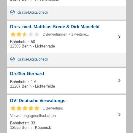
Gratis-Digitalcheck
Dres. med. Matthias Brede & Dirk Manefeld
2 Bewertungen + 1 weitere...
Bahnhofstr. 50
12305 Berlin - Lichtenrade
Gratis-Digitalcheck
Dreßler Gerhard
Bahnhofstr. 1 A
12207 Berlin - Lichterfelde
DVI Deutsche Verwaltungs-
1 Bewertung
Verwaltungsgesellschaften
Bahnhofstr. 33
12555 Berlin - Köpenick