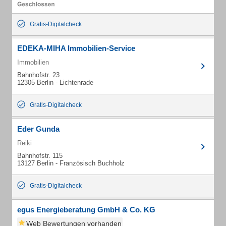
Gratis-Digitalcheck
EDEKA-MIHA Immobilien-Service
Immobilien
Bahnhofstr. 23
12305 Berlin - Lichtenrade
Gratis-Digitalcheck
Eder Gunda
Reiki
Bahnhofstr. 115
13127 Berlin - Französisch Buchholz
Gratis-Digitalcheck
egus Energieberatung GmbH & Co. KG
Web Bewertungen vorhanden