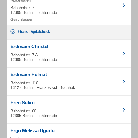
Modewaren
Bahnhofstr. 7
12305 Berlin - Lichtenrade
Gratis-Digitalcheck
Erdmann Christel
Bahnhofstr. 7 A
12305 Berlin - Lichtenrade
Erdmann Helmut
Bahnhofstr. 110
13127 Berlin - Französisch Buchholz
Eren Sükrü
Bahnhofstr. 60
12305 Berlin - Lichtenrade
Ergo Melissa Ugurlu