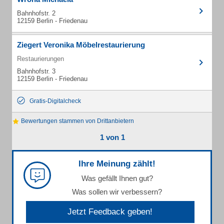
Bahnhofstr. 2
12159 Berlin - Friedenau
Ziegert Veronika Möbelrestaurierung
Restaurierungen
Bahnhofstr. 3
12159 Berlin - Friedenau
Gratis-Digitalcheck
Bewertungen stammen von Drittanbietern
1 von 1
Ihre Meinung zählt!
Was gefällt Ihnen gut?
Was sollen wir verbessern?
Jetzt Feedback geben!