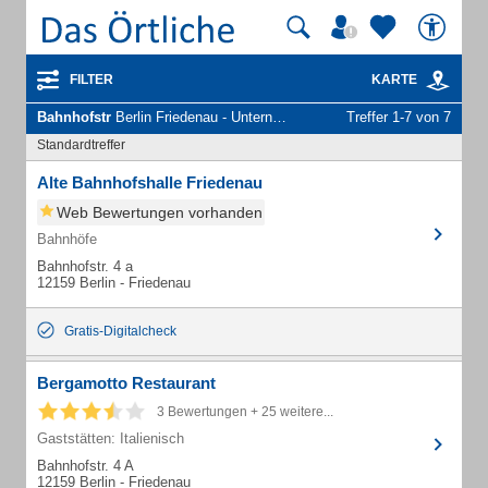
FILTER
KARTE
Bahnhofstr
Berlin Friedenau - Unternehmen und Personen
Treffer 1-7 von 7
Standardtreffer
Alte Bahnhofshalle Friedenau
Web Bewertungen vorhanden
Bahnhöfe
Bahnhofstr. 4 a
12159 Berlin - Friedenau
Gratis-Digitalcheck
Bergamotto Restaurant
3 Bewertungen + 25 weitere...
Gaststätten: Italienisch
Bahnhofstr. 4 A
12159 Berlin - Friedenau