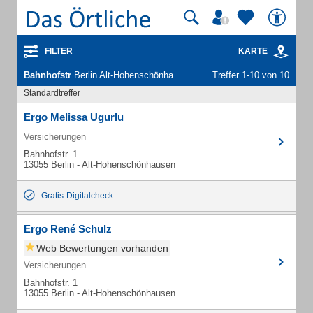
FILTER
KARTE
Bahnhofstr
Berlin Alt-Hohenschönhausen - Unternehmen und Personen
Treffer 1-10 von 10
Standardtreffer
Ergo Melissa Ugurlu
Versicherungen
Bahnhofstr. 1
13055 Berlin - Alt-Hohenschönhausen
Gratis-Digitalcheck
Ergo René Schulz
Web Bewertungen vorhanden
Versicherungen
Bahnhofstr. 1
13055 Berlin - Alt-Hohenschönhausen