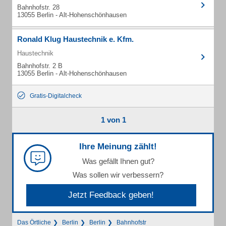
Bahnhofstr. 28
13055 Berlin - Alt-Hohenschönhausen
Ronald Klug Haustechnik e. Kfm.
Haustechnik
Bahnhofstr. 2 B
13055 Berlin - Alt-Hohenschönhausen
Gratis-Digitalcheck
1 von 1
Ihre Meinung zählt!
Was gefällt Ihnen gut?
Was sollen wir verbessern?
Jetzt Feedback geben!
Das Örtliche
Berlin
Berlin
Bahnhofstr