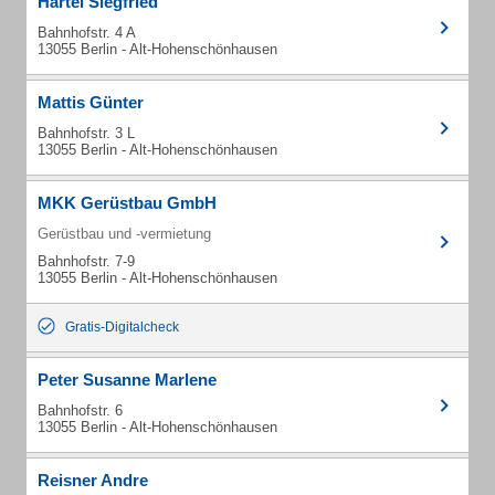
Härtel Siegfried
Bahnhofstr. 4 A
13055 Berlin - Alt-Hohenschönhausen
Mattis Günter
Bahnhofstr. 3 L
13055 Berlin - Alt-Hohenschönhausen
MKK Gerüstbau GmbH
Gerüstbau und -vermietung
Bahnhofstr. 7-9
13055 Berlin - Alt-Hohenschönhausen
Gratis-Digitalcheck
Peter Susanne Marlene
Bahnhofstr. 6
13055 Berlin - Alt-Hohenschönhausen
Reisner Andre