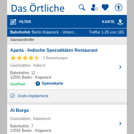
FILTER
KARTE
Bahnhofstr
Berlin Köpenick - Unternehmen und Personen
Treffer 1-25 von 165
Standardtreffer
Ajanta - Indische Spezialitäten Restaurant
2 Bewertungen
Gaststätten: Indisch
Bahnhofstr. 12
12555 Berlin - Köpenick
Speisekarte
Gratis-Digitalcheck
Al Borgo
Gaststätten: Italienisch
Bahnhofstr. 7
12555 Berlin - Köpenick