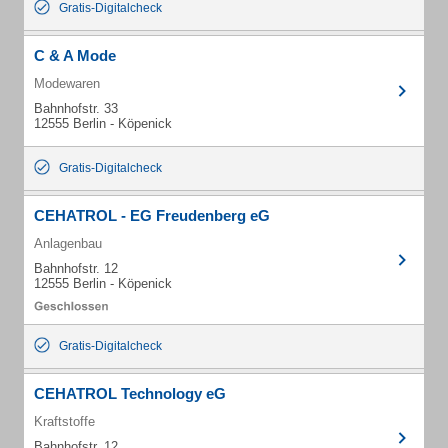
Gratis-Digitalcheck
C & A Mode
Modewaren
Bahnhofstr. 33
12555 Berlin - Köpenick
Gratis-Digitalcheck
CEHATROL - EG Freudenberg eG
Anlagenbau
Bahnhofstr. 12
12555 Berlin - Köpenick
Gratis-Digitalcheck
CEHATROL Technology eG
Kraftstoffe
Bahnhofstr. 12