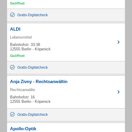
Gratis-Digitalcheck
ALDI
Lebensmittel
Bahnhofstr. 33-38
12555 Berlin - Köpenick
Gratis-Digitalcheck
Anja Zivny - Rechtsanwältin
Rechtsanwälte
Bahnhofstr. 16
12555 Berlin - Köpenick
Gratis-Digitalcheck
Apollo-Optik