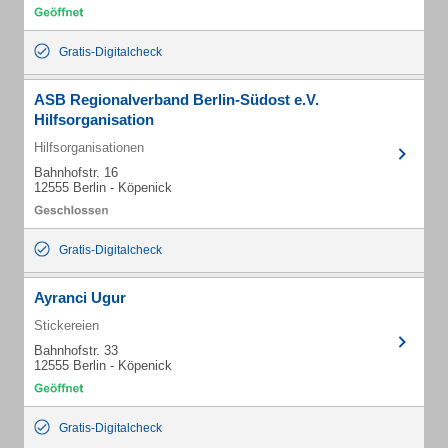
Gratis-Digitalcheck
ASB Regionalverband Berlin-Südost e.V.
Hilfsorganisation
Hilfsorganisationen
Bahnhofstr. 16
12555 Berlin - Köpenick
Gratis-Digitalcheck
Ayranci Ugur
Stickereien
Bahnhofstr. 33
12555 Berlin - Köpenick
Gratis-Digitalcheck