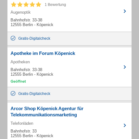
1 Bewertung
Augenoptik
Bahnhofstr. 33-38
12555 Berlin - Köpenick
Gratis-Digitalcheck
Apotheke im Forum Köpenick
Apotheken
Bahnhofstr. 33-38
12555 Berlin - Köpenick
Gratis-Digitalcheck
Arcor Shop Köpenick Agentur für
Telekommunikationsmarketing
Telefonläden
Bahnhofstr. 33
12555 Berlin - Köpenick