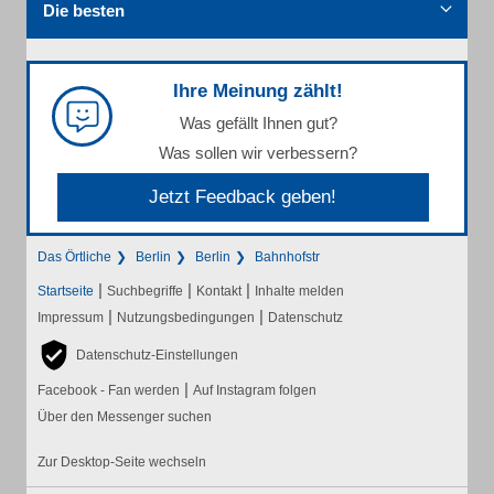
Die besten
Ihre Meinung zählt!
Was gefällt Ihnen gut?
Was sollen wir verbessern?
Jetzt Feedback geben!
Das Örtliche
Berlin
Berlin
Bahnhofstr
|
|
|
Startseite
Suchbegriffe
Kontakt
Inhalte melden
|
|
Impressum
Nutzungsbedingungen
Datenschutz
Datenschutz-Einstellungen
|
Facebook - Fan werden
Auf Instagram folgen
Über den Messenger suchen
Zur Desktop-Seite wechseln