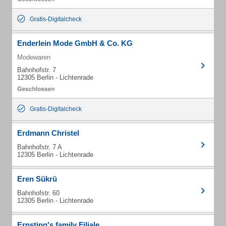
Gratis-Digitalcheck
Enderlein Mode GmbH & Co. KG
Modewaren
Bahnhofstr. 7
12305 Berlin - Lichtenrade
Gratis-Digitalcheck
Erdmann Christel
Bahnhofstr. 7 A
12305 Berlin - Lichtenrade
Eren Sükrü
Bahnhofstr. 60
12305 Berlin - Lichtenrade
Ernsting's family Filiale