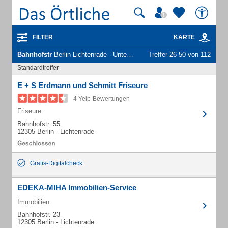
FILTER
KARTE
Bahnhofstr
Berlin Lichtenrade - Unternehmen und Personen
Treffer 26-50 von 112
Standardtreffer
E + S Erdmann und Schmitt Friseure
4 Yelp-Bewertungen
Friseure
Bahnhofstr. 55
12305 Berlin - Lichtenrade
Gratis-Digitalcheck
EDEKA-MIHA Immobilien-Service
Immobilien
Bahnhofstr. 23
12305 Berlin - Lichtenrade