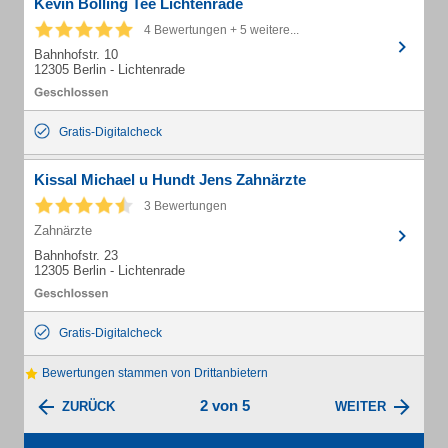
Kevin Bölling Tee Lichtenrade
4 Bewertungen + 5 weitere...
Bahnhofstr. 10
12305 Berlin - Lichtenrade
Gratis-Digitalcheck
Kissal Michael u Hundt Jens Zahnärzte
3 Bewertungen
Zahnärzte
Bahnhofstr. 23
12305 Berlin - Lichtenrade
Gratis-Digitalcheck
Bewertungen stammen von Drittanbietern
2 von 5
ZURÜCK
WEITER