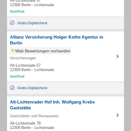
Alt-Lichtenrade 57
12309 Berlin - Lichtenrade
Gratis-Digitalcheck
Allianz Versicherung Holger Kothe Agentur in
Berlin
Web Bewertungen vorhanden
Versicherungen
Alt-Lichtenrade 57
12309 Berlin - Lichtenrade
Gratis-Digitalcheck
Alt-Lichtenrader Hof Inh. Wolfgang Krebs
Gaststätte
Gaststätten und Restaurants
Alt-Lichtenrade 78
12309 Berlin - Lichtenrade