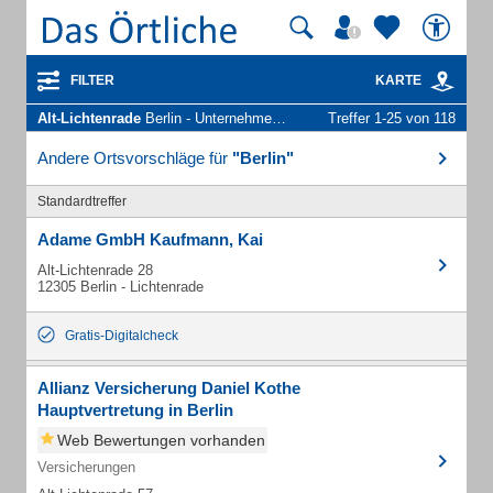
FILTER
KARTE
Alt-Lichtenrade
Berlin - Unternehmen und Personen
Treffer 1-25 von 118
Andere Ortsvorschläge für
"Berlin"
Standardtreffer
Adame GmbH Kaufmann, Kai
Alt-Lichtenrade 28
12305 Berlin - Lichtenrade
Gratis-Digitalcheck
Allianz Versicherung Daniel Kothe
Hauptvertretung in Berlin
Web Bewertungen vorhanden
Versicherungen