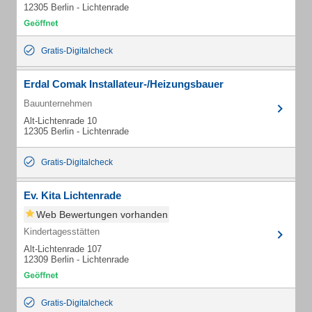
12305 Berlin - Lichtenrade
Gratis-Digitalcheck
Erdal Comak Installateur-/Heizungsbauer
Bauunternehmen
Alt-Lichtenrade 10
12305 Berlin - Lichtenrade
Gratis-Digitalcheck
Ev. Kita Lichtenrade
Web Bewertungen vorhanden
Kindertagesstätten
Alt-Lichtenrade 107
12309 Berlin - Lichtenrade
Gratis-Digitalcheck