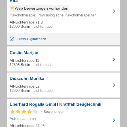
Rita
Web Bewertungen vorhanden
Psychotherapie: Psychologische Psychotherapeuten
Alt-Lichtenrade 71 D
12309 Berlin - Lichtenrade
Gratis-Digitalcheck
Custic Marijan
Alt-Lichtenrade 11
12305 Berlin - Lichtenrade
Didszuhn Monika
Alt-Lichtenrade 52
12309 Berlin - Lichtenrade
Eberhard Rogalla GmbH Kraftfahrzeugtechnik
4 Bewertungen
Autoreparaturen
Alt-Lichtenrade 24-26