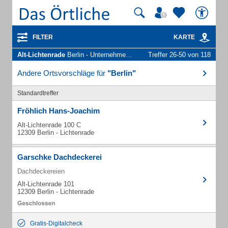
FILTER
KARTE
Alt-Lichtenrade
Berlin - Unternehmen und Personen
Treffer 26-50 von 118
Andere Ortsvorschläge für
"Berlin"
Standardtreffer
Fröhlich Hans-Joachim
Alt-Lichtenrade 100 C
12309 Berlin - Lichtenrade
Garschke Dachdeckerei
Dachdeckereien
Alt-Lichtenrade 101
12309 Berlin - Lichtenrade
Gratis-Digitalcheck