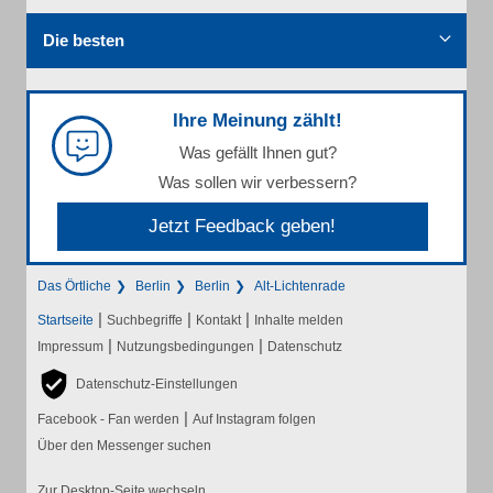
Die besten
Ihre Meinung zählt!
Was gefällt Ihnen gut?
Was sollen wir verbessern?
Jetzt Feedback geben!
Das Örtliche
Berlin
Berlin
Alt-Lichtenrade
|
|
|
Startseite
Suchbegriffe
Kontakt
Inhalte melden
|
|
Impressum
Nutzungsbedingungen
Datenschutz
Datenschutz-Einstellungen
|
Facebook - Fan werden
Auf Instagram folgen
Über den Messenger suchen
Zur Desktop-Seite wechseln