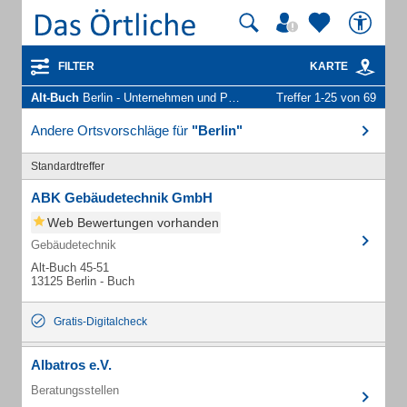
FILTER
KARTE
Alt-Buch
Berlin - Unternehmen und Personen
Treffer 1-25 von 69
Andere Ortsvorschläge für
"Berlin"
Standardtreffer
ABK Gebäudetechnik GmbH
Web Bewertungen vorhanden
Gebäudetechnik
Alt-Buch 45-51
13125 Berlin - Buch
Gratis-Digitalcheck
Albatros e.V.
Beratungsstellen