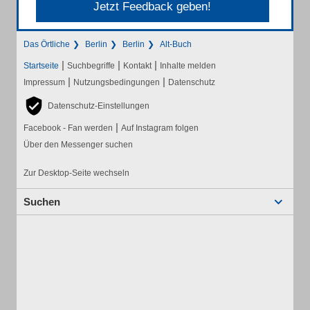
Jetzt Feedback geben!
Das Örtliche
Berlin
Berlin
Alt-Buch
|
|
|
Startseite
Suchbegriffe
Kontakt
Inhalte melden
|
|
Impressum
Nutzungsbedingungen
Datenschutz
Datenschutz-Einstellungen
|
Facebook - Fan werden
Auf Instagram folgen
Über den Messenger suchen
Zur Desktop-Seite wechseln
Suchen