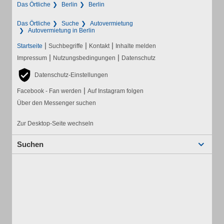
Das Örtliche
Berlin
Berlin
Das Örtliche
Suche
Autovermietung
Autovermietung in Berlin
|
|
|
Startseite
Suchbegriffe
Kontakt
Inhalte melden
|
|
Impressum
Nutzungsbedingungen
Datenschutz
Datenschutz-Einstellungen
|
Facebook - Fan werden
Auf Instagram folgen
Über den Messenger suchen
Zur Desktop-Seite wechseln
Suchen