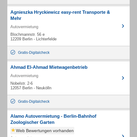
Agnieszka Hryckiewicz easy-rent Transporte &
Mehr
Autovermietung
Blochmannstr. 56 e
12209 Berlin - Lichterfelde
Gratis-Digitalcheck
Ahmad El-Ahmad Mietwagenbetrieb
Autovermietung
Nobelstr. 2-6
12057 Berlin - Neukölln
Gratis-Digitalcheck
Alamo Autovermietung - Berlin-Bahnhof
Zoologischer Garten
Web Bewertungen vorhanden