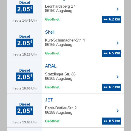
Diesel
Leonhardsberg 17
86150 Augsburg
6.2 km
heute 14:49 Uhr
Shell
Diesel
Kurt-Schumacher-Str. 4
86165 Augsburg
6.5 km
heute 15:25 Uhr
ARAL
Diesel
Stätzlinger Str. 86
86165 Augsburg
6.7 km
heute 16:06 Uhr
JET
Diesel
Peter-Dörfler-Str. 2
86199 Augsburg
8.5 km
heute 13:06 Uhr