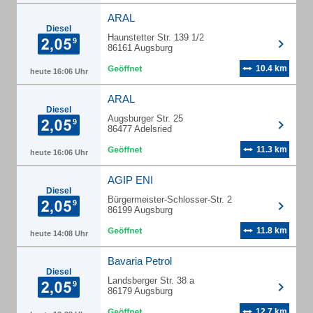
ARAL
Diesel
Haunstetter Str. 139 1/2
86161 Augsburg
10.4 km
heute 16:06 Uhr
ARAL
Diesel
Augsburger Str. 25
86477 Adelsried
11.3 km
heute 16:06 Uhr
AGIP ENI
Diesel
Bürgermeister-Schlosser-Str. 2
86199 Augsburg
11.8 km
heute 14:08 Uhr
Bavaria Petrol
Diesel
Landsberger Str. 38 a
86179 Augsburg
12.7 km