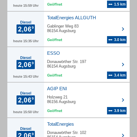
1.5 km
heute 15:59 Uhr
TotalEnergies ALLGUTH
Diesel
Gablinger Weg 83
86154 Augsburg
3.0 km
heute 15:35 Uhr
ESSO
Diesel
Donauwörther Str. 197
86154 Augsburg
3.4 km
heute 15:43 Uhr
AGIP ENI
Diesel
Holzweg 21
86156 Augsburg
3.9 km
heute 15:50 Uhr
TotalEnergies
Diesel
Donauwörther Str. 102