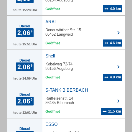
86154 Augsburg
4.0 km
heute 15:28 Uhr
ARAL
Diesel
Donauwörther Str. 15
86462 Langweid
4.6 km
heute 15:51 Uhr
Shell
Diesel
Kobelweg 72-74
86156 Augsburg
4.8 km
heute 14:59 Uhr
S-TANK BIBERBACH
Diesel
Raiffeisenstr. 14
86485 Biberbach
11.5 km
heute 12:01 Uhr
ESSO
Diesel