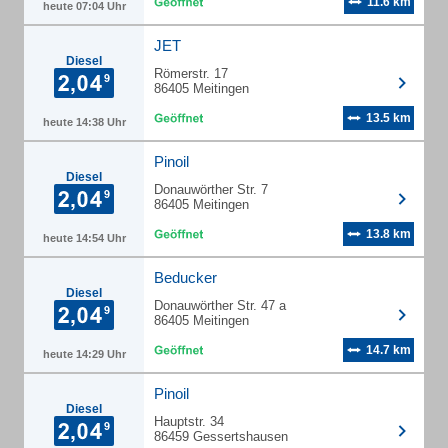
11.6 km
heute 07:04 Uhr
JET
Diesel
Römerstr. 17
86405 Meitingen
13.5 km
heute 14:38 Uhr
Pinoil
Diesel
Donauwörther Str. 7
86405 Meitingen
13.8 km
heute 14:54 Uhr
Beducker
Diesel
Donauwörther Str. 47 a
86405 Meitingen
14.7 km
heute 14:29 Uhr
Pinoil
Diesel
Hauptstr. 34
86459 Gessertshausen