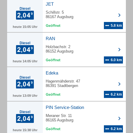
JET
Diesel
Schillstr. 5
86167 Augsburg
5.8 km
heute 15:05 Uhr
RAN
Diesel
Holzbachstr. 2
86152 Augsburg
6.0 km
heute 14:05 Uhr
Edeka
Diesel
Hagenmähderstr. 47
86391 Stadtbergen
6.2 km
heute 13:09 Uhr
PIN Service-Station
Diesel
Meraner Str. 11
86165 Augsburg
6.2 km
heute 15:38 Uhr