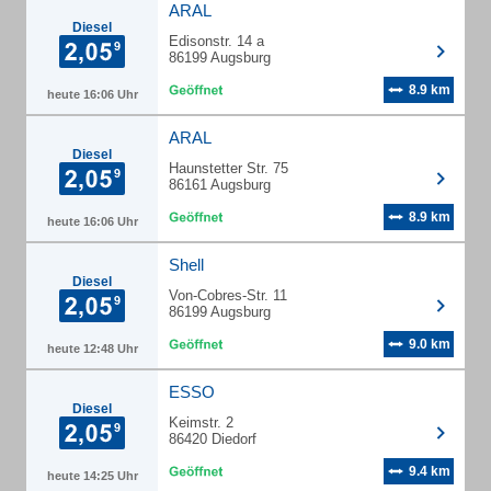
ARAL
Diesel
Edisonstr. 14 a
86199 Augsburg
8.9 km
heute 16:06 Uhr
ARAL
Diesel
Haunstetter Str. 75
86161 Augsburg
8.9 km
heute 16:06 Uhr
Shell
Diesel
Von-Cobres-Str. 11
86199 Augsburg
9.0 km
heute 12:48 Uhr
ESSO
Diesel
Keimstr. 2
86420 Diedorf
9.4 km
heute 14:25 Uhr