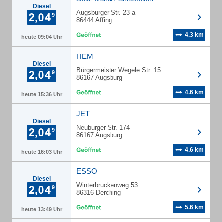
Diesel
Augsburger Str. 23 a
86444 Affing
4.3 km
heute 09:04 Uhr
HEM
Diesel
Bürgermeister Wegele Str. 15
86167 Augsburg
4.6 km
heute 15:36 Uhr
JET
Diesel
Neuburger Str. 174
86167 Augsburg
4.6 km
heute 16:03 Uhr
ESSO
Diesel
Winterbruckenweg 53
86316 Derching
5.6 km
heute 13:49 Uhr