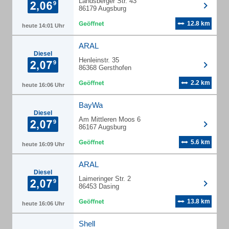
Landsberger Str. 43
86179 Augsburg
12.8 km
heute 14:01 Uhr
ARAL
Diesel
Henleinstr. 35
86368 Gersthofen
2.2 km
heute 16:06 Uhr
BayWa
Diesel
Am Mittleren Moos 6
86167 Augsburg
5.6 km
heute 16:09 Uhr
ARAL
Diesel
Laimeringer Str. 2
86453 Dasing
13.8 km
heute 16:06 Uhr
Shell