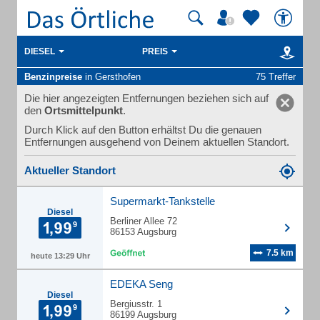
DIESEL
PREIS
Benzinpreise
in Gersthofen
75 Treffer
Die hier angezeigten Entfernungen beziehen sich auf
den
Ortsmittelpunkt
.
Durch Klick auf den Button erhältst Du die genauen
Entfernungen ausgehend von Deinem aktuellen Standort.
Aktueller Standort
Supermarkt-Tankstelle
Diesel
Berliner Allee 72
86153 Augsburg
7.5 km
heute 13:29 Uhr
EDEKA Seng
Diesel
Bergiusstr. 1
86199 Augsburg