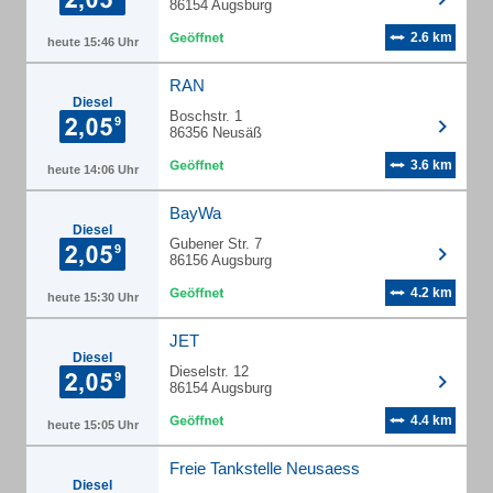
86154 Augsburg
2.6 km
heute 15:46 Uhr
RAN
Diesel
Boschstr. 1
86356 Neusäß
3.6 km
heute 14:06 Uhr
BayWa
Diesel
Gubener Str. 7
86156 Augsburg
4.2 km
heute 15:30 Uhr
JET
Diesel
Dieselstr. 12
86154 Augsburg
4.4 km
heute 15:05 Uhr
Freie Tankstelle Neusaess
Diesel