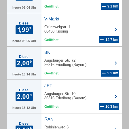
9.1 km
heute 09:04 Uhr
V-Markt
Diesel
Grünzweigstr. 1
86438 Kissing
14.7 km
heute 08:05 Uhr
BK
Diesel
Augsburger Str. 72
86316 Friedberg (Bayern)
9.5 km
heute 13:14 Uhr
JET
Diesel
Augsburger Str. 10
86316 Friedberg (Bayern)
10.3 km
heute 13:12 Uhr
RAN
Diesel
Robinienweg 3