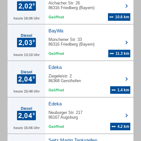
Aichacher Str. 26
86316 Friedberg (Bayern)
10.6 km
heute 16:06 Uhr
BayWa
Diesel
Münchener Str. 33
86316 Friedberg (Bayern)
11.3 km
heute 13:10 Uhr
Edeka
Diesel
Ziegeleistr. 2
86368 Gersthofen
1.4 km
heute 15:48 Uhr
Edeka
Diesel
Neuburger Str. 217
86167 Augsburg
4.2 km
heute 15:06 Uhr
Seitz Martin Tankstellen