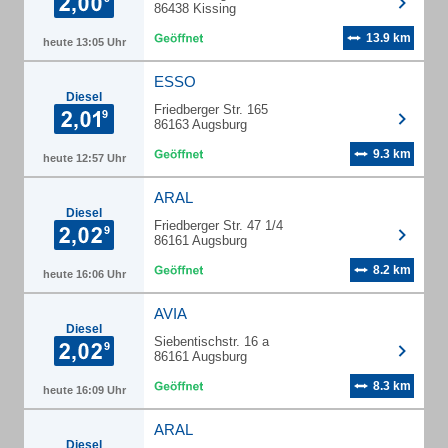
86438 Kissing
13.9 km
heute 13:05 Uhr
ESSO
Diesel
Friedberger Str. 165
86163 Augsburg
9.3 km
heute 12:57 Uhr
ARAL
Diesel
Friedberger Str. 47 1/4
86161 Augsburg
8.2 km
heute 16:06 Uhr
AVIA
Diesel
Siebentischstr. 16 a
86161 Augsburg
8.3 km
heute 16:09 Uhr
ARAL
Diesel