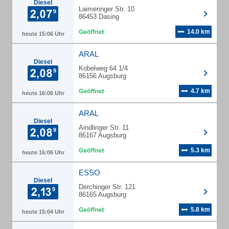
Diesel
Laimeringer Str. 10
86453 Dasing
14.0 km
heute 15:06 Uhr
ARAL
Diesel
Kobelweg 64 1/4
86156 Augsburg
4.7 km
heute 16:06 Uhr
ARAL
Diesel
Aindlinger Str. 11
86167 Augsburg
5.3 km
heute 16:06 Uhr
ESSO
Diesel
Derchinger Str. 121
86165 Augsburg
5.8 km
heute 15:04 Uhr