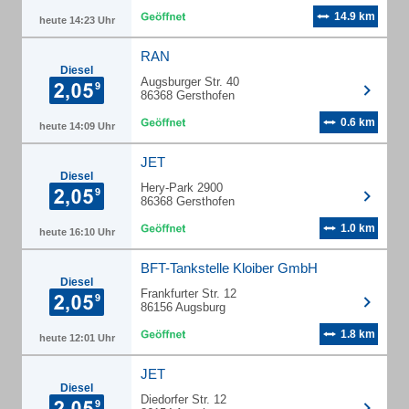
14.9 km
heute 14:23 Uhr
RAN
Diesel
Augsburger Str. 40
86368 Gersthofen
0.6 km
heute 14:09 Uhr
JET
Diesel
Hery-Park 2900
86368 Gersthofen
1.0 km
heute 16:10 Uhr
BFT-Tankstelle Kloiber GmbH
Diesel
Frankfurter Str. 12
86156 Augsburg
1.8 km
heute 12:01 Uhr
JET
Diesel
Diedorfer Str. 12