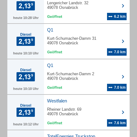
Lengericher Landstr. 32
49078 Osnabrück
6.2 km
heute 10:28 Uhr
Q1
Diesel
Kurt-Schumacher-Damm 31
49078 Osnabrück
7.0 km
heute 10:10 Uhr
Q1
Diesel
Kurt-Schumacher-Damm 2
49078 Osnabrück
7.0 km
heute 10:10 Uhr
Westfalen
Diesel
Rheiner Landstr. 69
49078 Osnabrück
7.6 km
heute 10:12 Uhr
TotalEnergies Truckstop