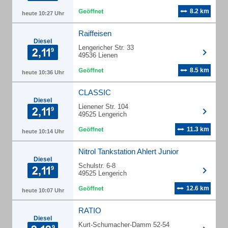
8.2 km
heute 10:27 Uhr
Raiffeisen
Diesel
Lengericher Str. 33
49536 Lienen
8.5 km
heute 10:36 Uhr
CLASSIC
Diesel
Lienener Str. 104
49525 Lengerich
11.3 km
heute 10:14 Uhr
Nitrol Tankstation Ahlert Junior
Diesel
Schulstr. 6-8
49525 Lengerich
12.6 km
heute 10:07 Uhr
RATIO
Diesel
Kurt-Schumacher-Damm 52-54