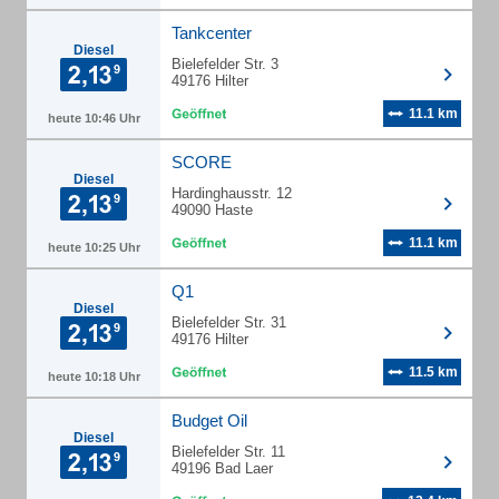
Tankcenter
Diesel
Bielefelder Str. 3
49176 Hilter
11.1 km
heute 10:46 Uhr
SCORE
Diesel
Hardinghausstr. 12
49090 Haste
11.1 km
heute 10:25 Uhr
Q1
Diesel
Bielefelder Str. 31
49176 Hilter
11.5 km
heute 10:18 Uhr
Budget Oil
Diesel
Bielefelder Str. 11
49196 Bad Laer