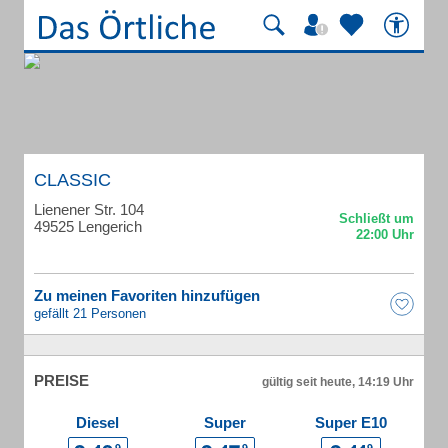
CLASSIC
Lienener Str. 104
49525 Lengerich
Zu meinen Favoriten hinzufügen
gefällt 21 Personen
PREISE
gültig seit heute, 14:19 Uhr
Diesel
Super
Super E10