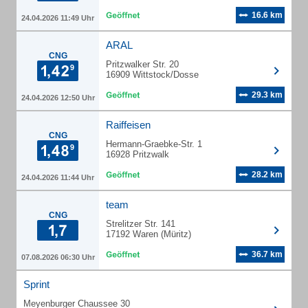
16.6 km
24.04.2026 11:49 Uhr
ARAL
CNG
Pritzwalker Str. 20
16909 Wittstock/Dosse
29.3 km
24.04.2026 12:50 Uhr
Raiffeisen
CNG
Hermann-Graebke-Str. 1
16928 Pritzwalk
28.2 km
24.04.2026 11:44 Uhr
team
CNG
Strelitzer Str. 141
17192 Waren (Müritz)
36.7 km
07.08.2026 06:30 Uhr
Sprint
Meyenburger Chaussee 30