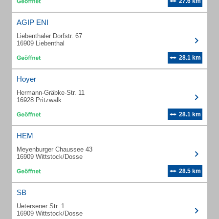
27.6 km
AGIP ENI
Liebenthaler Dorfstr. 67
16909 Liebenthal
28.1 km
Hoyer
Hermann-Gräbke-Str. 11
16928 Pritzwalk
28.1 km
HEM
Meyenburger Chaussee 43
16909 Wittstock/Dosse
28.5 km
SB
Uetersener Str. 1
16909 Wittstock/Dosse