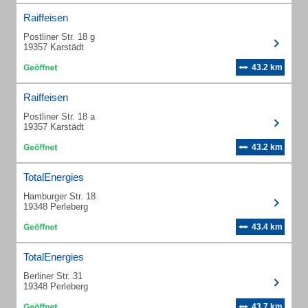
Raiffeisen
Postliner Str. 18 g
19357 Karstädt
43.2 km
Raiffeisen
Postliner Str. 18 a
19357 Karstädt
43.2 km
TotalEnergies
Hamburger Str. 18
19348 Perleberg
43.4 km
TotalEnergies
Berliner Str. 31
19348 Perleberg
43.7 km