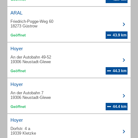
ARAL
Friedrich-Pogge-Weg 60
18273 Güstrow
43.9 km
Hoyer
An der Autobahn 49-52
19306 Neustadt-Glewe
44.3 km
Hoyer
An der Autobahn 7
19306 Neustadt-Glewe
44.4 km
Hoyer
Dorfstr. 4 a
19339 Kletzke