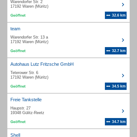
Warendorfer Str. 2
17192 Waren (Müritz)
32.6 km
team
Warendorfer Str. 13 a
17192 Waren (Müritz)
32.7 km
Autohaus Lutz Fritzsche GmbH
Teterower Str. 6
17192 Waren (Müritz)
34.5 km
Freie Tankstelle
Haupstr. 27
19348 Gülitz-Reetz
34.7 km
Shell