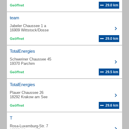
29.0 km
team
Jabeler Chaussee 1 a
16909 Wittstock/Dosse
29.0 km
TotalEnergies
Schweriner Chaussee 45
19370 Parchim
29.5 km
TotalEnergies
Plauer Chaussee 26
18292 Krakow am See
29.6 km
T
Rosa-Luxemburg-Str. 7