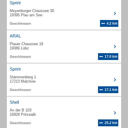
Sprint
Meyenburger Chaussee 30
19395 Plau am See
4.2 km
ARAL
Plauer Chaussee 18
19386 Lübz
17.0 km
Sprint
Stämmenberg 1
17213 Malchow
17.1 km
Shell
An der B 103
16928 Pritzwalk
25.2 km