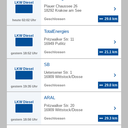
LKW Diesel
Plauer Chaussee 26
18292 Krakow am See
29.6 km
heute 02:02 Uhr
TotalEnergies
LKW Diesel
Pritzwalker Str. 11
16949 Putlitz
21.1 km
gestern 18:52 Uhr
SB
LKW Diesel
Uetersener Str. 1
16909 Wittstock/Dosse
29.0 km
gestern 19:35 Uhr
ARAL
LKW Diesel
Pritzwalker Str. 20
16909 Wittstock/Dosse
29.3 km
gestern 18:56 Uhr