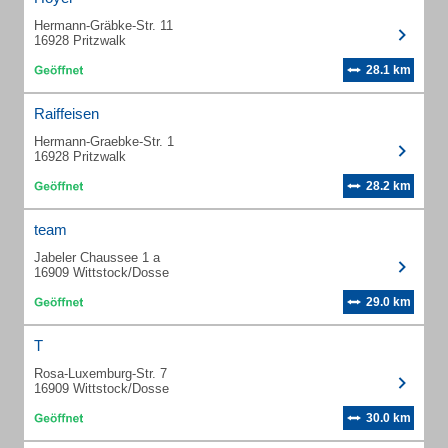
Hermann-Gräbke-Str. 11
16928 Pritzwalk
28.1 km
Raiffeisen
Hermann-Graebke-Str. 1
16928 Pritzwalk
28.2 km
team
Jabeler Chaussee 1 a
16909 Wittstock/Dosse
29.0 km
T
Rosa-Luxemburg-Str. 7
16909 Wittstock/Dosse
30.0 km