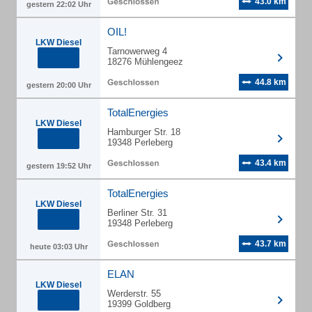
43.0 km
gestern 22:02 Uhr
OIL!
LKW Diesel
Tarnowerweg 4
18276 Mühlengeez
44.8 km
gestern 20:00 Uhr
TotalEnergies
LKW Diesel
Hamburger Str. 18
19348 Perleberg
43.4 km
gestern 19:52 Uhr
TotalEnergies
LKW Diesel
Berliner Str. 31
19348 Perleberg
43.7 km
heute 03:03 Uhr
ELAN
LKW Diesel
Werderstr. 55
19399 Goldberg