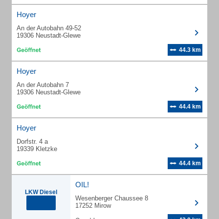
Hoyer
An der Autobahn 49-52
19306 Neustadt-Glewe
44.3 km
Hoyer
An der Autobahn 7
19306 Neustadt-Glewe
44.4 km
Hoyer
Dorfstr. 4 a
19339 Kletzke
44.4 km
OIL!
LKW Diesel
Wesenberger Chaussee 8
17252 Mirow