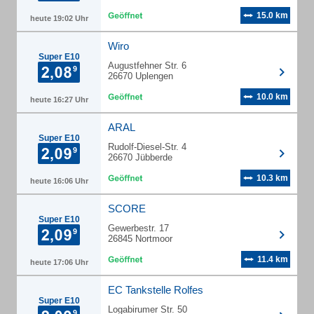
15.0 km
heute 19:02 Uhr
Wiro
Super E10
Augustfehner Str. 6
26670 Uplengen
10.0 km
heute 16:27 Uhr
ARAL
Super E10
Rudolf-Diesel-Str. 4
26670 Jübberde
10.3 km
heute 16:06 Uhr
SCORE
Super E10
Gewerbestr. 17
26845 Nortmoor
11.4 km
heute 17:06 Uhr
EC Tankstelle Rolfes
Super E10
Logabirumer Str. 50