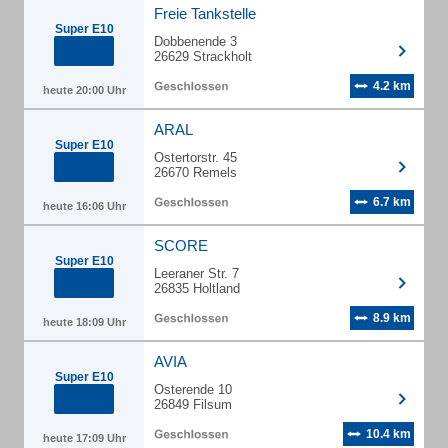
Freie Tankstelle
Super E10
Dobbenende 3
26629 Strackholt
4.2 km
heute 20:00 Uhr
ARAL
Super E10
Ostertorstr. 45
26670 Remels
6.7 km
heute 16:06 Uhr
SCORE
Super E10
Leeraner Str. 7
26835 Holtland
8.9 km
heute 18:09 Uhr
AVIA
Super E10
Osterende 10
26849 Filsum
10.4 km
heute 17:09 Uhr