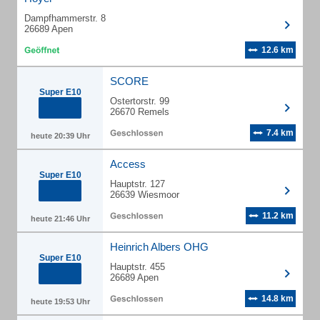
Dampfhammerstr. 8
26689 Apen
12.6 km
SCORE
Super E10
Ostertorstr. 99
26670 Remels
7.4 km
heute 20:39 Uhr
Access
Super E10
Hauptstr. 127
26639 Wiesmoor
11.2 km
heute 21:46 Uhr
Heinrich Albers OHG
Super E10
Hauptstr. 455
26689 Apen
14.8 km
heute 19:53 Uhr