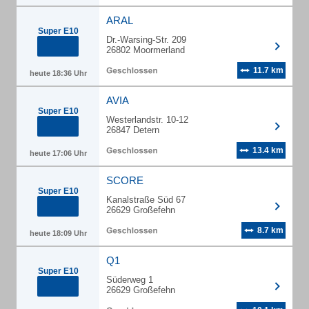
ARAL
Super E10
Dr.-Warsing-Str. 209
26802 Moormerland
11.7 km
heute 18:36 Uhr
AVIA
Super E10
Westerlandstr. 10-12
26847 Detern
13.4 km
heute 17:06 Uhr
SCORE
Super E10
Kanalstraße Süd 67
26629 Großefehn
8.7 km
heute 18:09 Uhr
Q1
Super E10
Süderweg 1
26629 Großefehn