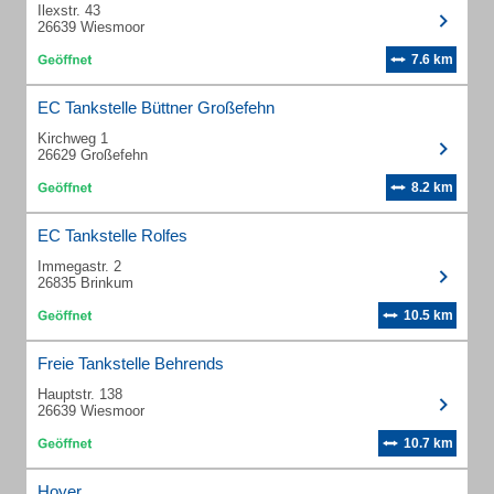
Ilexstr. 43
26639 Wiesmoor
7.6 km
EC Tankstelle Büttner Großefehn
Kirchweg 1
26629 Großefehn
8.2 km
EC Tankstelle Rolfes
Immegastr. 2
26835 Brinkum
10.5 km
Freie Tankstelle Behrends
Hauptstr. 138
26639 Wiesmoor
10.7 km
Hoyer