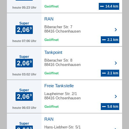
14.4 km
heute 05:23 Uhr
RAN
Super
Biberacher Str. 7
88416 Ochsenhausen
2.1 km
heute 07:06 Uhr
Tankpoint
Super
Biberacher Str. 8
88416 Ochsenhausen
2.1 km
heute 03:02 Uhr
Freie Tankstelle
Super
Laupheimer Str. 2/1
88416 Ochsenhausen
5.6 km
heute 06:03 Uhr
RAN
Super
Hans-Liebherr-Str. 5/1