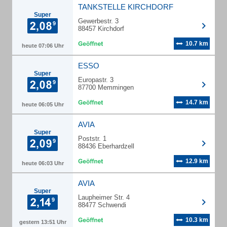
TANKSTELLE KIRCHDORF
Super
Gewerbestr. 3
88457 Kirchdorf
10.7 km
heute 07:06 Uhr
ESSO
Super
Europastr. 3
87700 Memmingen
14.7 km
heute 06:05 Uhr
AVIA
Super
Poststr. 1
88436 Eberhardzell
12.9 km
heute 06:03 Uhr
AVIA
Super
Laupheimer Str. 4
88477 Schwendi
10.3 km
gestern 13:51 Uhr