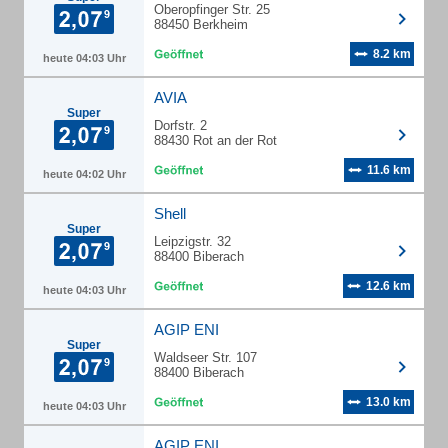
Oberopfinger Str. 25
88450 Berkheim
8.2 km
heute 04:03 Uhr
AVIA
Super
Dorfstr. 2
88430 Rot an der Rot
11.6 km
heute 04:02 Uhr
Shell
Super
Leipzigstr. 32
88400 Biberach
12.6 km
heute 04:03 Uhr
AGIP ENI
Super
Waldseer Str. 107
88400 Biberach
13.0 km
heute 04:03 Uhr
AGIP ENI