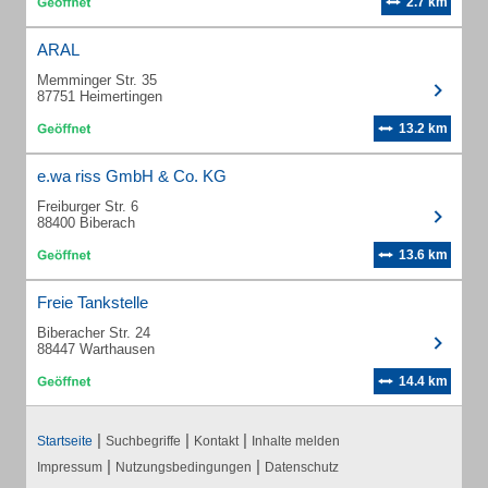
2.7 km
ARAL
Memminger Str. 35
87751 Heimertingen
13.2 km
e.wa riss GmbH & Co. KG
Freiburger Str. 6
88400 Biberach
13.6 km
Freie Tankstelle
Biberacher Str. 24
88447 Warthausen
14.4 km
|
|
|
Startseite
Suchbegriffe
Kontakt
Inhalte melden
|
|
Impressum
Nutzungsbedingungen
Datenschutz