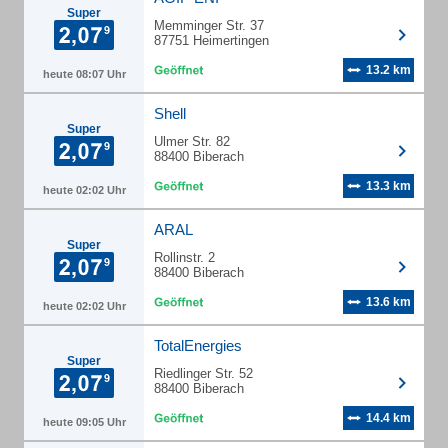
Super
Memminger Str. 37
87751 Heimertingen
13.2 km
heute 08:07 Uhr
Shell
Super
Ulmer Str. 82
88400 Biberach
13.3 km
heute 02:02 Uhr
ARAL
Super
Rollinstr. 2
88400 Biberach
13.6 km
heute 02:02 Uhr
TotalEnergies
Super
Riedlinger Str. 52
88400 Biberach
14.4 km
heute 09:05 Uhr