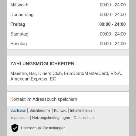
Mittwoch
00:00 - 24:00
Donnerstag
00:00 - 24:00
Freitag
00:00 - 24:00
Samstag
00:00 - 24:00
Sonntag
00:00 - 24:00
ZAHLUNGSMÖGLICHKEITEN
Maestro, Bar, Diners Club, EuroCard/MasterCard, VISA,
American Express, EC
Kontakt im Adressbuch speichern
|
|
|
Startseite
Suchbegriffe
Kontakt
Inhalte melden
|
|
Impressum
Nutzungsbedingungen
Datenschutz
Datenschutz-Einstellungen