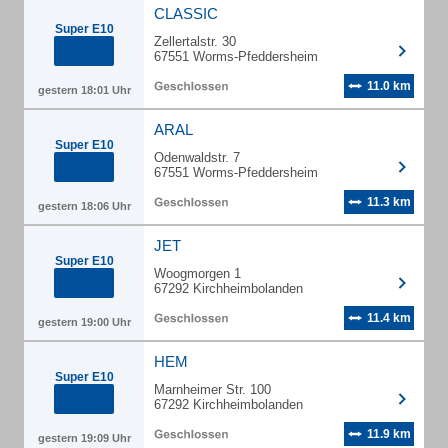
CLASSIC
Super E10
Zellertalstr. 30
67551 Worms-Pfeddersheim
11.0 km
gestern 18:01 Uhr
ARAL
Super E10
Odenwaldstr. 7
67551 Worms-Pfeddersheim
11.3 km
gestern 18:06 Uhr
JET
Super E10
Woogmorgen 1
67292 Kirchheimbolanden
11.4 km
gestern 19:00 Uhr
HEM
Super E10
Marnheimer Str. 100
67292 Kirchheimbolanden
11.9 km
gestern 19:09 Uhr