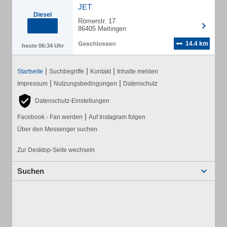
JET
Diesel
Römerstr. 17
86405 Meitingen
14.4 km
heute 06:34 Uhr
|
|
|
Startseite
Suchbegriffe
Kontakt
Inhalte melden
|
|
Impressum
Nutzungsbedingungen
Datenschutz
Datenschutz-Einstellungen
|
Facebook - Fan werden
Auf Instagram folgen
Über den Messenger suchen
Zur Desktop-Seite wechseln
Suchen