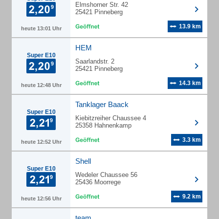
Elmshorner Str. 42
25421 Pinneberg
13.9 km
heute 13:01 Uhr
HEM
Super E10
Saarlandstr. 2
25421 Pinneberg
14.3 km
heute 12:48 Uhr
Tanklager Baack
Super E10
Kiebitzreiher Chaussee 4
25358 Hahnenkamp
3.3 km
heute 12:52 Uhr
Shell
Super E10
Wedeler Chaussee 56
25436 Moorrege
9.2 km
heute 12:56 Uhr
team