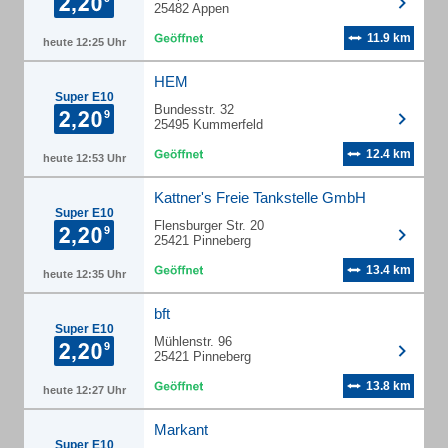
25482 Appen
11.9 km
heute 12:25 Uhr
HEM
Super E10
Bundesstr. 32
25495 Kummerfeld
12.4 km
heute 12:53 Uhr
Kattner's Freie Tankstelle GmbH
Super E10
Flensburger Str. 20
25421 Pinneberg
13.4 km
heute 12:35 Uhr
bft
Super E10
Mühlenstr. 96
25421 Pinneberg
13.8 km
heute 12:27 Uhr
Markant
Super E10