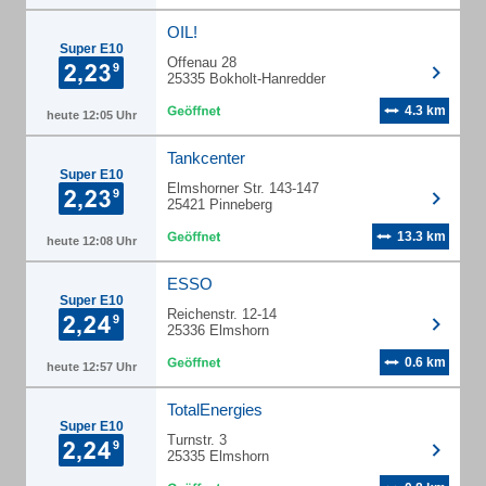
OIL!
Super E10
Offenau 28
25335 Bokholt-Hanredder
4.3 km
heute 12:05 Uhr
Tankcenter
Super E10
Elmshorner Str. 143-147
25421 Pinneberg
13.3 km
heute 12:08 Uhr
ESSO
Super E10
Reichenstr. 12-14
25336 Elmshorn
0.6 km
heute 12:57 Uhr
TotalEnergies
Super E10
Turnstr. 3
25335 Elmshorn