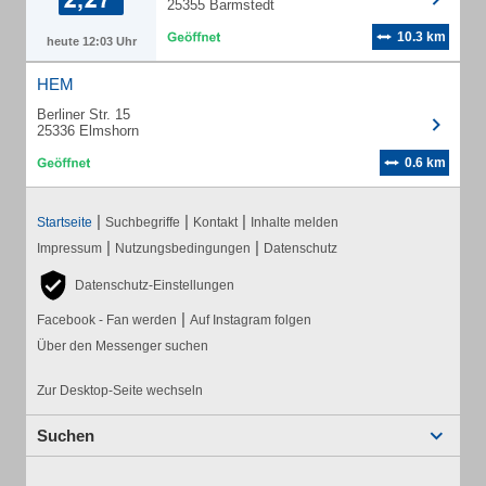
25355 Barmstedt
10.3 km
heute 12:03 Uhr
HEM
Berliner Str. 15
25336 Elmshorn
0.6 km
|
|
|
Startseite
Suchbegriffe
Kontakt
Inhalte melden
|
|
Impressum
Nutzungsbedingungen
Datenschutz
Datenschutz-Einstellungen
|
Facebook - Fan werden
Auf Instagram folgen
Über den Messenger suchen
Zur Desktop-Seite wechseln
Suchen