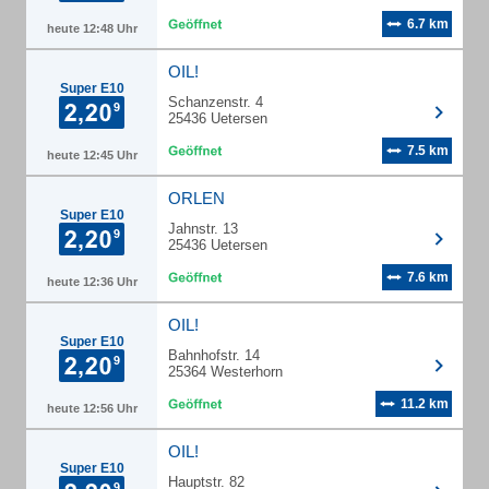
6.7 km
heute 12:48 Uhr
OIL!
Super E10
Schanzenstr. 4
25436 Uetersen
7.5 km
heute 12:45 Uhr
ORLEN
Super E10
Jahnstr. 13
25436 Uetersen
7.6 km
heute 12:36 Uhr
OIL!
Super E10
Bahnhofstr. 14
25364 Westerhorn
11.2 km
heute 12:56 Uhr
OIL!
Super E10
Hauptstr. 82