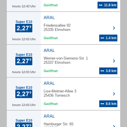
11.8 km
heute 12:43 Uhr
ARAL
Super E10
Friedensallee 92
25335 Elmshorn
1.4 km
heute 12:03 Uhr
ARAL
Super E10
Werner-von-Siemens-Str. 1
25337 Elmshorn
3.9 km
heute 12:03 Uhr
ARAL
Super E10
Lise-Meitner-Allee 3
25436 Tornesch
8.6 km
heute 12:03 Uhr
ARAL
Super E10
Hamburger Str. 65