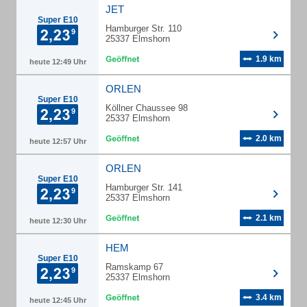
JET
Super E10
Hamburger Str. 110
25337 Elmshorn
1.9 km
heute 12:49 Uhr
ORLEN
Super E10
Köllner Chaussee 98
25337 Elmshorn
2.0 km
heute 12:57 Uhr
ORLEN
Super E10
Hamburger Str. 141
25337 Elmshorn
2.1 km
heute 12:30 Uhr
HEM
Super E10
Ramskamp 67
25337 Elmshorn
3.4 km
heute 12:45 Uhr