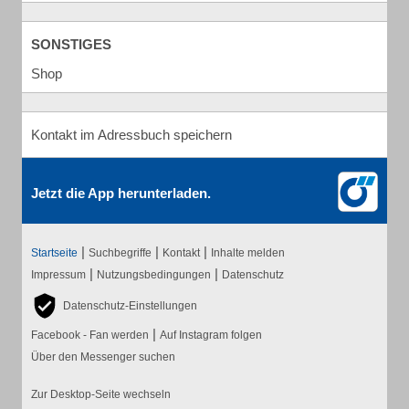
SONSTIGES
Shop
Kontakt im Adressbuch speichern
Jetzt die App herunterladen.
|
|
|
Startseite
Suchbegriffe
Kontakt
Inhalte melden
|
|
Impressum
Nutzungsbedingungen
Datenschutz
Datenschutz-Einstellungen
|
Facebook - Fan werden
Auf Instagram folgen
Über den Messenger suchen
Zur Desktop-Seite wechseln