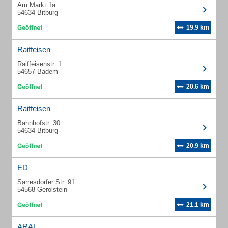
Am Markt 1a
54634 Bitburg
19.9 km
Raiffeisen
Raiffeisenstr. 1
54657 Badem
20.6 km
Raiffeisen
Bahnhofstr. 30
54634 Bitburg
20.9 km
ED
Sarresdorfer Str. 91
54568 Gerolstein
21.1 km
ARAL