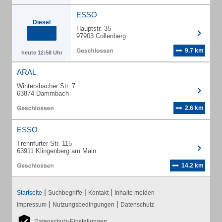
ESSO
Diesel
Hauptstr. 35
97903 Collenberg
9.7 km
heute 12:58 Uhr
ARAL
Wintersbacher Str. 7
63874 Dammbach
2.6 km
ESSO
Trennfurter Str. 115
63911 Klingenberg am Main
14.2 km
|
|
|
Startseite
Suchbegriffe
Kontakt
Inhalte melden
|
|
Impressum
Nutzungsbedingungen
Datenschutz
Datenschutz-Einstellungen