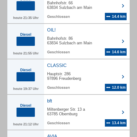
Bahnhofstr. 66
63834 Sulzbach am Main
14.4 km
heute 21:35 Uhr
OIL!
Diesel
Bahnhofstr. 86
63834 Sulzbach am Main
14.6 km
heute 21:55 Uhr
CLASSIC
Diesel
Hauptstr. 286
97896 Freudenberg
12.0 km
heute 19:37 Uhr
bft
Diesel
Miltenberger Str. 13 a
63785 Obernburg
13.4 km
heute 21:12 Uhr
AVIA