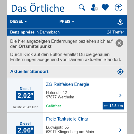
DIESEL
PREIS
Benzinpreise
in Dammbach
24 Treffer
Die hier angezeigten Entfernungen beziehen sich auf
den
Ortsmittelpunkt
.
Durch Klick auf den Button erhältst Du die genauen
Entfernungen ausgehend von Deinem aktuellen Standort.
Aktueller Standort
ZG Raiffeisen Energie
Diesel
Hafenstr. 12
97877 Wertheim
13.6 km
heute 20:42 Uhr
Freie Tankstelle Cinar
Diesel
Ludwigstr. 55
63911 Klingenberg am Main