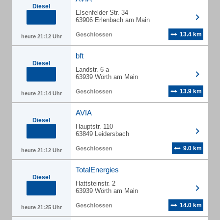
Diesel
Elsenfelder Str. 34
63906 Erlenbach am Main
13.4 km
heute 21:12 Uhr
bft
Diesel
Landstr. 6 a
63939 Wörth am Main
13.9 km
heute 21:14 Uhr
AVIA
Diesel
Hauptstr. 110
63849 Leidersbach
9.0 km
heute 21:12 Uhr
TotalEnergies
Diesel
Hattsteinstr. 2
63939 Wörth am Main
14.0 km
heute 21:25 Uhr