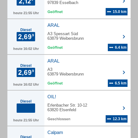
97839 Esselbach
15.0 km
heute 21:55 Uhr
ARAL
Diesel
A3 Spessart Süd
63879 Weibersbrunn
6.4 km
heute 16:02 Uhr
ARAL
Diesel
A3
63879 Weibersbrunn
6.5 km
heute 16:02 Uhr
OIL!
Diesel
Erlenbacher Str. 10-12
63820 Elsenfeld
12.3 km
heute 21:55 Uhr
Calpam
Diesel