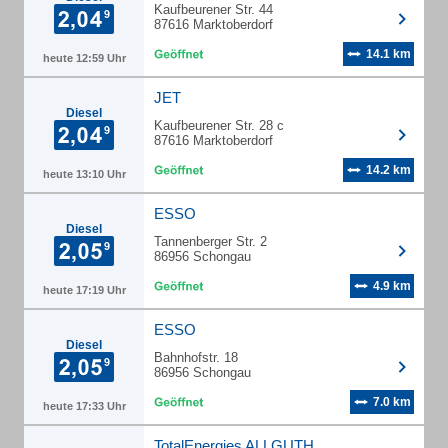
Kaufbeurener Str. 44
87616 Marktoberdorf
14.1 km
heute 12:59 Uhr
JET
Diesel
Kaufbeurener Str. 28 c
87616 Marktoberdorf
14.2 km
heute 13:10 Uhr
ESSO
Diesel
Tannenberger Str. 2
86956 Schongau
4.9 km
heute 17:19 Uhr
ESSO
Diesel
Bahnhofstr. 18
86956 Schongau
7.0 km
heute 17:33 Uhr
TotalEnergies ALLGUTH