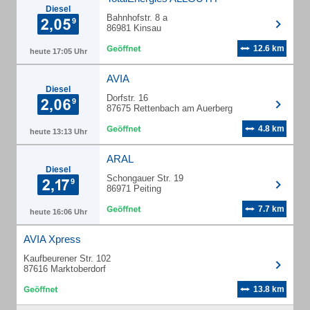
Diesel
Bahnhofstr. 8 a
86981 Kinsau
12.6 km
heute 17:05 Uhr
AVIA
Diesel
Dorfstr. 16
87675 Rettenbach am Auerberg
4.8 km
heute 13:13 Uhr
ARAL
Diesel
Schongauer Str. 19
86971 Peiting
7.7 km
heute 16:06 Uhr
AVIA Xpress
Kaufbeurener Str. 102
87616 Marktoberdorf
13.8 km