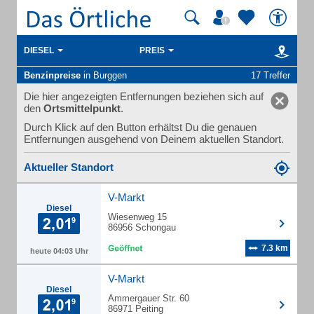
DIESEL
PREIS
Benzinpreise
in Burggen
17 Treffer
Die hier angezeigten Entfernungen beziehen sich auf
den
Ortsmittelpunkt
.
Durch Klick auf den Button erhältst Du die genauen
Entfernungen ausgehend von Deinem aktuellen Standort.
Aktueller Standort
V-Markt
Diesel
Wiesenweg 15
86956 Schongau
7.3 km
heute 04:03 Uhr
V-Markt
Diesel
Ammergauer Str. 60
86971 Peiting