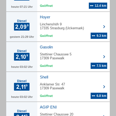
12.4 km
heute 07:21 Uhr
Hoyer
Diesel
Linchenshöh 9
17335 Strasburg (Uckermark)
9.3 km
gestern 21:29 Uhr
Gasolin
Diesel
Stettiner Chaussee 5
17309 Pasewalk
7.5 km
heute 03:02 Uhr
Shell
Diesel
Anklamer Str. 47
17309 Pasewalk
6.8 km
heute 03:02 Uhr
AGIP ENI
Diesel
Stettiner Chaussee 20