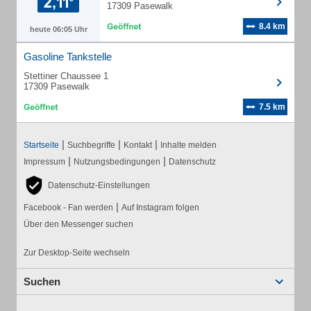
17309 Pasewalk
8.4 km
heute 06:05 Uhr
Gasoline Tankstelle
Stettiner Chaussee 1
17309 Pasewalk
7.5 km
|
|
|
Startseite
Suchbegriffe
Kontakt
Inhalte melden
|
|
Impressum
Nutzungsbedingungen
Datenschutz
Datenschutz-Einstellungen
|
Facebook - Fan werden
Auf Instagram folgen
Über den Messenger suchen
Zur Desktop-Seite wechseln
Suchen