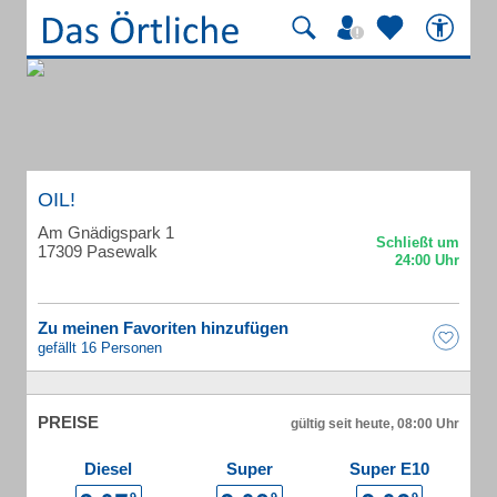
OIL!
Am Gnädigspark 1
17309 Pasewalk
Zu meinen Favoriten hinzufügen
gefällt 16 Personen
PREISE
gültig seit heute, 08:00 Uhr
Diesel
Super
Super E10