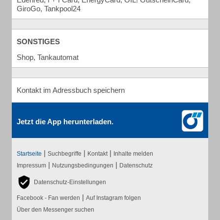
GiroGo, Tankpool24
SONSTIGES
Shop, Tankautomat
Kontakt im Adressbuch speichern
Jetzt die App herunterladen.
|
|
|
Startseite
Suchbegriffe
Kontakt
Inhalte melden
|
|
Impressum
Nutzungsbedingungen
Datenschutz
Datenschutz-Einstellungen
|
Facebook - Fan werden
Auf Instagram folgen
Über den Messenger suchen