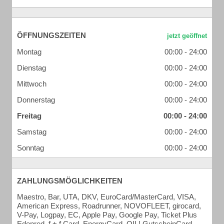
ÖFFNUNGSZEITEN
Montag
00:00 - 24:00
Dienstag
00:00 - 24:00
Mittwoch
00:00 - 24:00
Donnerstag
00:00 - 24:00
Freitag
00:00 - 24:00
Samstag
00:00 - 24:00
Sonntag
00:00 - 24:00
ZAHLUNGSMÖGLICHKEITEN
Maestro, Bar, UTA, DKV, EuroCard/MasterCard, VISA,
American Express, Roadrunner, NOVOFLEET, girocard,
V-Pay, Logpay, EC, Apple Pay, Google Pay, Ticket Plus
Edenred, f + f Card, EnergyCard, OIL! GutscheinCard,