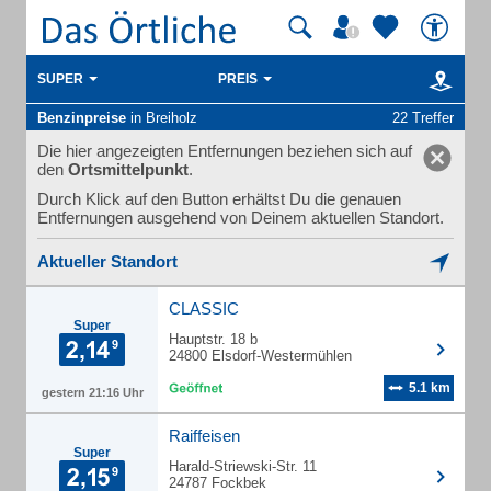
SUPER
PREIS
Benzinpreise
in Breiholz
22 Treffer
Die hier angezeigten Entfernungen beziehen sich auf
den
Ortsmittelpunkt
.
Durch Klick auf den Button erhältst Du die genauen
Entfernungen ausgehend von Deinem aktuellen Standort.
Aktueller Standort
CLASSIC
Super
Hauptstr. 18 b
24800 Elsdorf-Westermühlen
5.1 km
gestern 21:16 Uhr
Raiffeisen
Super
Harald-Striewski-Str. 11
24787 Fockbek