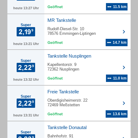
11.5 km
heute 13:27 Uhr
MR Tankstelle
Super
Rudolf-Diesel-Str. 10
78576 Emmingen-Liptingen
14.7 km
heute 13:21 Uhr
Tankstelle Nusplingen
Super
Kapellentorstr. 9
72362 Nusplingen
11.0 km
heute 13:32 Uhr
Freie Tankstelle
Super
Oberdigisheimerstr. 22
72469 Meßstetten
13.6 km
heute 13:31 Uhr
Tankstelle Donautal
Super
Bahnhofstr. 91