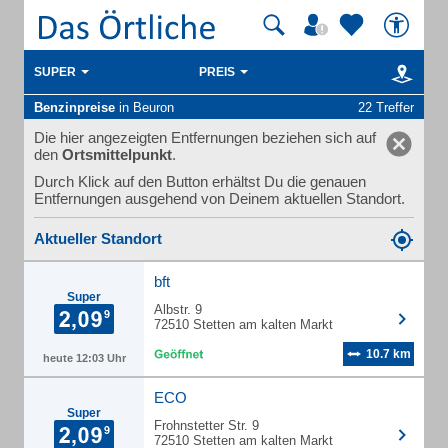
SUPER
PREIS
Benzinpreise
in Beuron
22 Treffer
Die hier angezeigten Entfernungen beziehen sich auf
den
Ortsmittelpunkt
.
Durch Klick auf den Button erhältst Du die genauen
Entfernungen ausgehend von Deinem aktuellen Standort.
Aktueller Standort
bft
Super
Albstr. 9
72510 Stetten am kalten Markt
10.7 km
heute 12:03 Uhr
ECO
Super
Frohnstetter Str. 9
72510 Stetten am kalten Markt