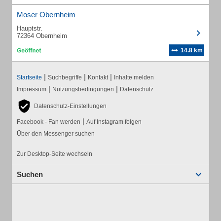
Moser Obernheim
Hauptstr.
72364 Obernheim
14.8 km
|
|
|
Startseite
Suchbegriffe
Kontakt
Inhalte melden
|
|
Impressum
Nutzungsbedingungen
Datenschutz
Datenschutz-Einstellungen
|
Facebook - Fan werden
Auf Instagram folgen
Über den Messenger suchen
Zur Desktop-Seite wechseln
Suchen