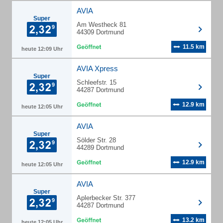
AVIA
Super
Am Westheck 81
44309 Dortmund
11.5 km
heute 12:09 Uhr
AVIA Xpress
Super
Schleefstr. 15
44287 Dortmund
12.9 km
heute 12:05 Uhr
AVIA
Super
Sölder Str. 28
44289 Dortmund
12.9 km
heute 12:05 Uhr
AVIA
Super
Aplerbecker Str. 377
44287 Dortmund
13.2 km
heute 12:05 Uhr