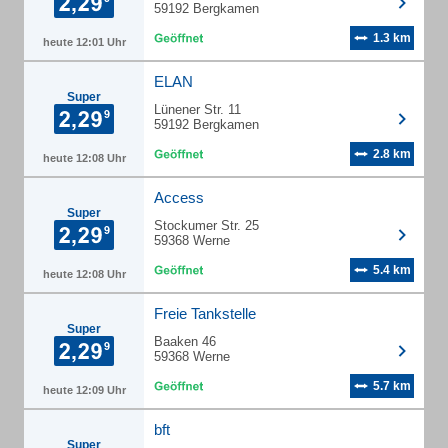
59192 Bergkamen
1.3 km
heute 12:01 Uhr
ELAN
Super
Lünener Str. 11
59192 Bergkamen
2.8 km
heute 12:08 Uhr
Access
Super
Stockumer Str. 25
59368 Werne
5.4 km
heute 12:08 Uhr
Freie Tankstelle
Super
Baaken 46
59368 Werne
5.7 km
heute 12:09 Uhr
bft
Super