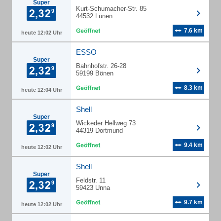
Super
Kurt-Schumacher-Str. 85
44532 Lünen
7.6 km
heute 12:02 Uhr
ESSO
Super
Bahnhofstr. 26-28
59199 Bönen
8.3 km
heute 12:04 Uhr
Shell
Super
Wickeder Hellweg 73
44319 Dortmund
9.4 km
heute 12:02 Uhr
Shell
Super
Feldstr. 11
59423 Unna
9.7 km
heute 12:02 Uhr