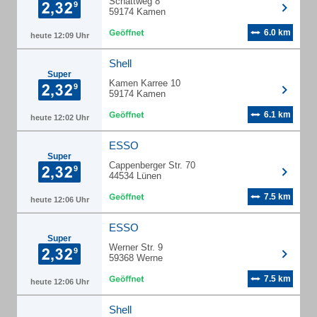
Schattweg 8
59174 Kamen
6.0 km
heute 12:09 Uhr
Shell
Super
Kamen Karree 10
59174 Kamen
6.1 km
heute 12:02 Uhr
ESSO
Super
Cappenberger Str. 70
44534 Lünen
7.5 km
heute 12:06 Uhr
ESSO
Super
Werner Str. 9
59368 Werne
7.5 km
heute 12:06 Uhr
Shell