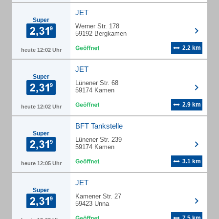
JET
Super
Werner Str. 178
59192 Bergkamen
2.2 km
heute 12:02 Uhr
JET
Super
Lünener Str. 68
59174 Kamen
2.9 km
heute 12:02 Uhr
BFT Tankstelle
Super
Lünener Str. 239
59174 Kamen
3.1 km
heute 12:05 Uhr
JET
Super
Kamener Str. 27
59423 Unna
7.5 km