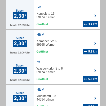
SB
Super
Koppelstr. 15
59174 Kamen
3.4 km
heute 12:03 Uhr
HEM
Super
Kamener Str. 5
59368 Werne
5.2 km
heute 12:06 Uhr
bft
Super
Wasserkurler Str. 8
59174 Kamen
5.5 km
heute 12:03 Uhr
HEM
Super
Münsterstr. 93
44534 Lünen