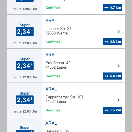
4.7 km
heute 12:03 Uhr
ARAL
Super
Lünener Str. 31
59368 Werne
4.8 km
heute 12:03 Uhr
ARAL
Super
Preußenstr. 49
44532 Lünen
6.4 km
heute 12:03 Uhr
ARAL
Super
Cappenberger Str. 101
44534 Lünen
7.6 km
heute 12:03 Uhr
ARAL
Super
Hansastr. 145