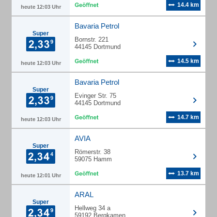
14.4 km
heute 12:03 Uhr
Bavaria Petrol
Super
Bornstr. 221
44145 Dortmund
14.5 km
heute 12:03 Uhr
Bavaria Petrol
Super
Evinger Str. 75
44145 Dortmund
14.7 km
heute 12:03 Uhr
AVIA
Super
Römerstr. 38
59075 Hamm
13.7 km
heute 12:01 Uhr
ARAL
Super
Hellweg 34 a
59192 Bergkamen