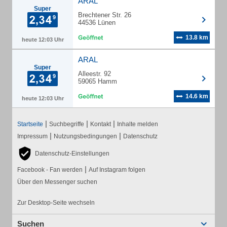
ARAL
Super
Brechtener Str. 26
44536 Lünen
13.8 km
heute 12:03 Uhr
ARAL
Super
Alleestr. 92
59065 Hamm
14.6 km
heute 12:03 Uhr
|
|
|
Startseite
Suchbegriffe
Kontakt
Inhalte melden
|
|
Impressum
Nutzungsbedingungen
Datenschutz
Datenschutz-Einstellungen
|
Facebook - Fan werden
Auf Instagram folgen
Über den Messenger suchen
Zur Desktop-Seite wechseln
Suchen