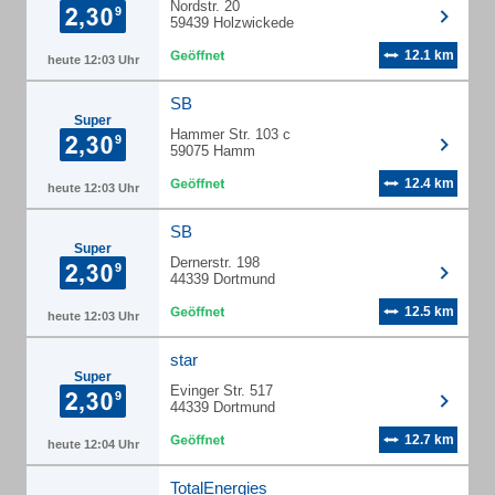
Nordstr. 20
59439 Holzwickede
12.1 km
heute 12:03 Uhr
SB
Super
Hammer Str. 103 c
59075 Hamm
12.4 km
heute 12:03 Uhr
SB
Super
Dernerstr. 198
44339 Dortmund
12.5 km
heute 12:03 Uhr
star
Super
Evinger Str. 517
44339 Dortmund
12.7 km
heute 12:04 Uhr
TotalEnergies