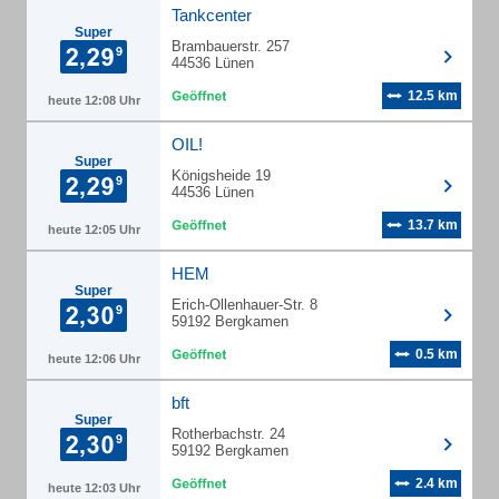
Tankcenter
Super
Brambauerstr. 257
44536 Lünen
12.5 km
heute 12:08 Uhr
OIL!
Super
Königsheide 19
44536 Lünen
13.7 km
heute 12:05 Uhr
HEM
Super
Erich-Ollenhauer-Str. 8
59192 Bergkamen
0.5 km
heute 12:06 Uhr
bft
Super
Rotherbachstr. 24
59192 Bergkamen
2.4 km
heute 12:03 Uhr