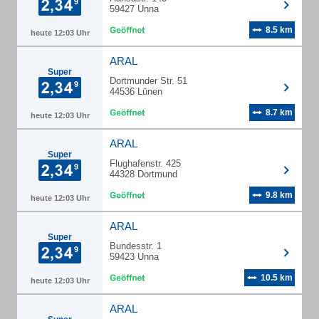
59427 Unna
8.5 km
heute 12:03 Uhr
ARAL
Super
Dortmunder Str. 51
44536 Lünen
8.7 km
heute 12:03 Uhr
ARAL
Super
Flughafenstr. 425
44328 Dortmund
9.8 km
heute 12:03 Uhr
ARAL
Super
Bundesstr. 1
59423 Unna
10.5 km
heute 12:03 Uhr
ARAL