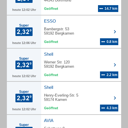
44143 Dortmund
14.7 km
heute 12:02 Uhr
ESSO
Super
Bambergstr. 53
59192 Bergkamen
0.8 km
heute 12:06 Uhr
Shell
Super
Werner Str. 120
59192 Bergkamen
2.2 km
heute 12:02 Uhr
Shell
Super
Henry-Everling-Str. 5
59174 Kamen
4.3 km
heute 12:02 Uhr
AVIA
Super