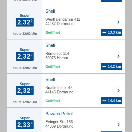
Shell
Super
Westfalendamm 411
44287 Dortmund
13.3 km
heute 12:02 Uhr
Shell
Super
Römerstr. 114
59075 Hamm
14.2 km
heute 12:02 Uhr
Shell
Super
Brackelerstr. 47
44145 Dortmund
14.4 km
heute 12:02 Uhr
Bavaria Petrol
Super
Evinger Str. 156
44339 Dortmund