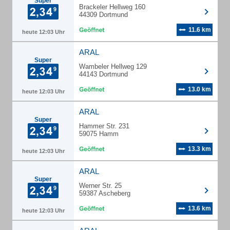
Super
Brackeler Hellweg 160
44309 Dortmund
11.6 km
heute 12:03 Uhr
ARAL
Super
Wambeler Hellweg 129
44143 Dortmund
13.0 km
heute 12:03 Uhr
ARAL
Super
Hammer Str. 231
59075 Hamm
13.3 km
heute 12:03 Uhr
ARAL
Super
Werner Str. 25
59387 Ascheberg
13.6 km
heute 12:03 Uhr