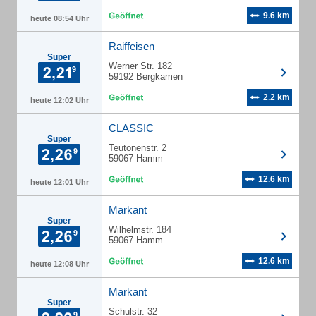
9.6 km
heute 08:54 Uhr
Raiffeisen
Super
Werner Str. 182
59192 Bergkamen
2.2 km
heute 12:02 Uhr
CLASSIC
Super
Teutonenstr. 2
59067 Hamm
12.6 km
heute 12:01 Uhr
Markant
Super
Wilhelmstr. 184
59067 Hamm
12.6 km
heute 12:08 Uhr
Markant
Super
Schulstr. 32