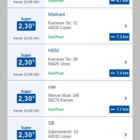
6.7 km
heute 12:06 Uhr
Markant
Super
Kamener Str. 12
44532 Lünen
7.3 km
heute 12:01 Uhr
HEM
Super
Kamener Str. 38
59425 Unna
7.4 km
heute 12:08 Uhr
star
Super
Werver Mark 166
59174 Kamen
7.7 km
heute 12:04 Uhr
SB
Super
Gahmenerstr. 52
44532 Lünen