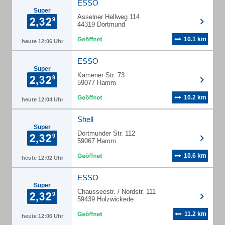
ESSO
Super
Asselner Hellweg 114
44319 Dortmund
10.1 km
heute 12:06 Uhr
ESSO
Super
Kamener Str. 73
59077 Hamm
10.2 km
heute 12:04 Uhr
Shell
Super
Dortmunder Str. 112
59067 Hamm
10.6 km
heute 12:02 Uhr
ESSO
Super
Chausseestr. / Nordstr. 111
59439 Holzwickede
11.2 km
heute 12:06 Uhr