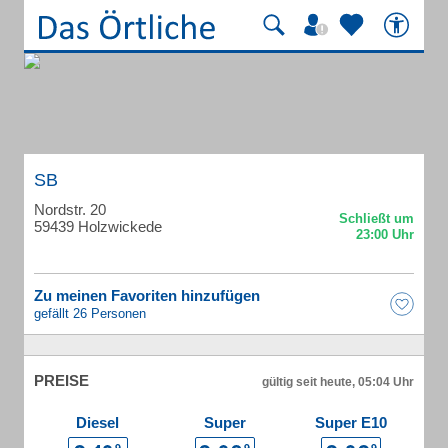
SB
Nordstr. 20
59439 Holzwickede
Zu meinen Favoriten hinzufügen
gefällt 26 Personen
PREISE
gültig seit heute, 05:04 Uhr
Diesel
Super
Super E10