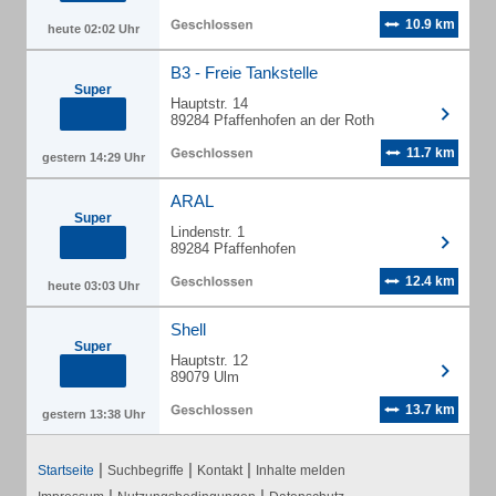
10.9 km
heute 02:02 Uhr
B3 - Freie Tankstelle
Super
Hauptstr. 14
89284 Pfaffenhofen an der Roth
11.7 km
gestern 14:29 Uhr
ARAL
Super
Lindenstr. 1
89284 Pfaffenhofen
12.4 km
heute 03:03 Uhr
Shell
Super
Hauptstr. 12
89079 Ulm
13.7 km
gestern 13:38 Uhr
|
|
|
Startseite
Suchbegriffe
Kontakt
Inhalte melden
|
|