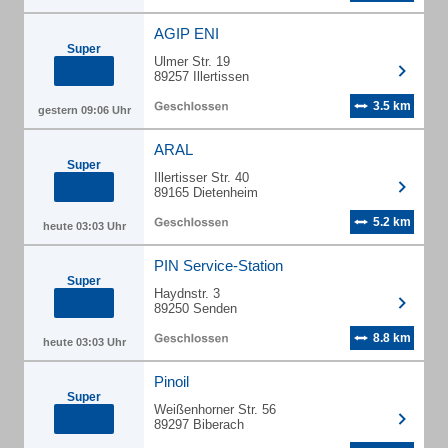
AGIP ENI
Super
Ulmer Str. 19
89257 Illertissen
3.5 km
gestern 09:06 Uhr
ARAL
Super
Illertisser Str. 40
89165 Dietenheim
5.2 km
heute 03:03 Uhr
PIN Service-Station
Super
Haydnstr. 3
89250 Senden
8.8 km
heute 03:03 Uhr
Pinoil
Super
Weißenhorner Str. 56
89297 Biberach