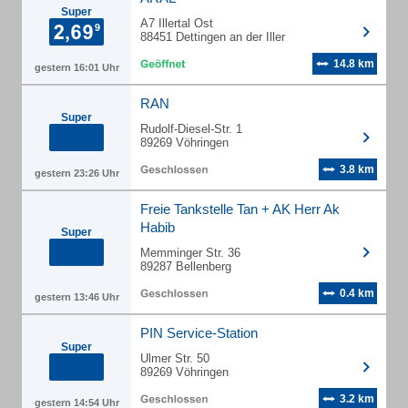
Super
A7 Illertal Ost
88451 Dettingen an der Iller
14.8 km
gestern 16:01 Uhr
RAN
Super
Rudolf-Diesel-Str. 1
89269 Vöhringen
3.8 km
gestern 23:26 Uhr
Freie Tankstelle Tan + AK Herr Ak
Habib
Super
Memminger Str. 36
89287 Bellenberg
0.4 km
gestern 13:46 Uhr
PIN Service-Station
Super
Ulmer Str. 50
89269 Vöhringen
3.2 km
gestern 14:54 Uhr