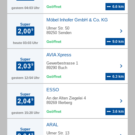
6.6 km
gestern 04:03 Uhr
Möbel Inhofer GmbH & Co. KG
Super
Ulmer Str. 50
89250 Senden
9.0 km
heute 03:03 Uhr
AVIA Xpress
Super
Gewerbestrasse 1
89290 Buch
6.3 km
gestern 12:54 Uhr
ESSO
Super
An der Alten Ziegelei 4
89269 Illerberg
3.6 km
gestern 15:20 Uhr
ARAL
Super
Ulmer Str. 13