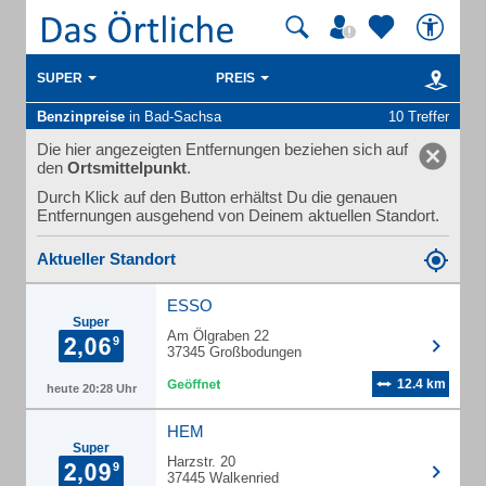
SUPER
PREIS
Benzinpreise
in Bad-Sachsa
10 Treffer
Die hier angezeigten Entfernungen beziehen sich auf
den
Ortsmittelpunkt
.
Durch Klick auf den Button erhältst Du die genauen
Entfernungen ausgehend von Deinem aktuellen Standort.
Aktueller Standort
ESSO
Super
Am Ölgraben 22
37345 Großbodungen
12.4 km
heute 20:28 Uhr
HEM
Super
Harzstr. 20
37445 Walkenried