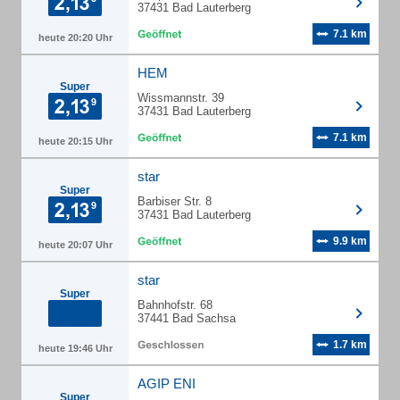
37431 Bad Lauterberg
7.1 km
heute 20:20 Uhr
HEM
Super
Wissmannstr. 39
37431 Bad Lauterberg
7.1 km
heute 20:15 Uhr
star
Super
Barbiser Str. 8
37431 Bad Lauterberg
9.9 km
heute 20:07 Uhr
star
Super
Bahnhofstr. 68
37441 Bad Sachsa
1.7 km
heute 19:46 Uhr
AGIP ENI
Super