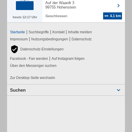
Auf der Waardt 3
99755 Hohenstein
4.1 km
heute 12:17 Uhr
|
|
|
Startseite
Suchbegriffe
Kontakt
Inhalte melden
|
|
Impressum
Nutzungsbedingungen
Datenschutz
Datenschutz-Einstellungen
|
Facebook - Fan werden
Auf Instagram folgen
Über den Messenger suchen
Zur Desktop-Seite wechseln
Suchen