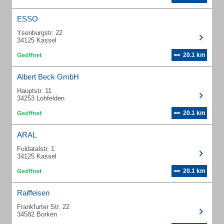
ESSO
Ysenburgstr. 22
34125 Kassel
20.1 km
Albert Beck GmbH
Hauptstr. 11
34253 Lohfelden
20.1 km
ARAL
Fuldatalstr. 1
34125 Kassel
20.1 km
Raiffeisen
Frankfurter Str. 22
34582 Borken