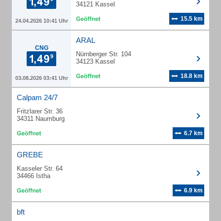
34121 Kassel
15.5 km
24.04.2026 10:41 Uhr
ARAL
CNG
Nürnberger Str. 104
34123 Kassel
18.8 km
03.08.2026 03:41 Uhr
Calpam 24/7
Fritzlarer Str. 36
34311 Naumburg
6.7 km
GREBE
Kasseler Str. 64
34466 Istha
6.9 km
bft