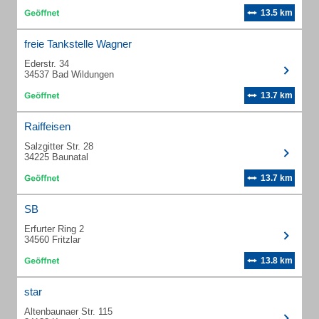
13.5 km
freie Tankstelle Wagner
Ederstr. 34
34537 Bad Wildungen
13.7 km
Raiffeisen
Salzgitter Str. 28
34225 Baunatal
13.7 km
SB
Erfurter Ring 2
34560 Fritzlar
13.8 km
star
Altenbaunaer Str. 115