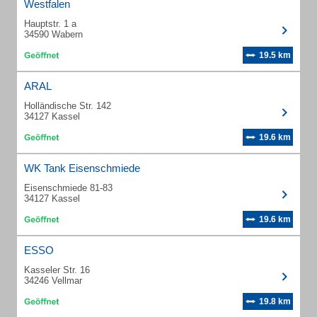
Westfalen
Hauptstr. 1 a
34590 Wabern
19.5 km
ARAL
Holländische Str. 142
34127 Kassel
19.6 km
WK Tank Eisenschmiede
Eisenschmiede 81-83
34127 Kassel
19.6 km
ESSO
Kasseler Str. 16
34246 Vellmar
19.8 km