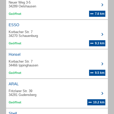
Neuer Weg 3-5
34289 Oelshausen
7.6 km
ESSO
Korbacher Str. 7
34270 Schauenburg
9.3 km
Honsel
Korbacher Str. 7
34466 Ippinghausen
9.5 km
ARAL
Fritzlarer Str. 39
34281 Gudensberg
10.2 km
Shell