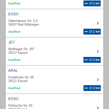
17.1 km
ESSO
Odershäuser Str. 2 b
34537 Bad Wildungen
17.1 km
JET
Wolfhager Str. 207
34127 Kassel
17.3 km
ARAL
Frankfurter Str. 90
34121 Kassel
17.3 km
ESSO
Kölnische Str. 62