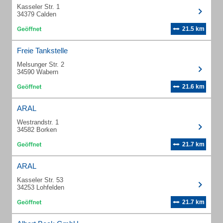
Kasseler Str. 1
34379 Calden
21.5 km
Freie Tankstelle
Melsunger Str. 2
34590 Wabern
21.6 km
ARAL
Westrandstr. 1
34582 Borken
21.7 km
ARAL
Kasseler Str. 53
34253 Lohfelden
21.7 km