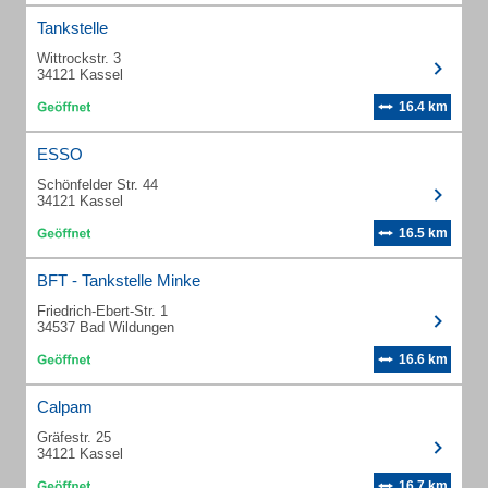
Tankstelle
Wittrockstr. 3
34121 Kassel
16.4 km
ESSO
Schönfelder Str. 44
34121 Kassel
16.5 km
BFT - Tankstelle Minke
Friedrich-Ebert-Str. 1
34537 Bad Wildungen
16.6 km
Calpam
Gräfestr. 25
34121 Kassel
16.7 km