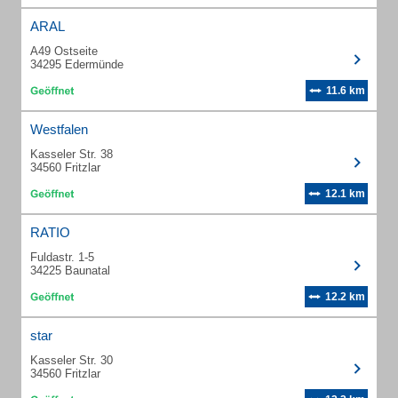
ARAL
A49 Ostseite
34295 Edermünde
11.6 km
Westfalen
Kasseler Str. 38
34560 Fritzlar
12.1 km
RATIO
Fuldastr. 1-5
34225 Baunatal
12.2 km
star
Kasseler Str. 30
34560 Fritzlar