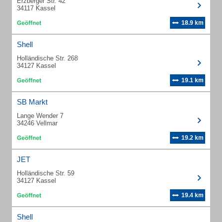
Erzberger Str. 42
34117 Kassel
18.9 km
Shell
Holländische Str. 268
34127 Kassel
19.1 km
SB Markt
Lange Wender 7
34246 Vellmar
19.2 km
JET
Holländische Str. 59
34127 Kassel
19.4 km
Shell