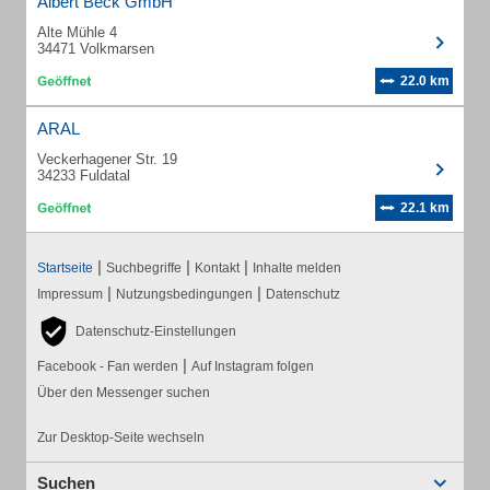
Albert Beck GmbH
Alte Mühle 4
34471 Volkmarsen
22.0 km
ARAL
Veckerhagener Str. 19
34233 Fuldatal
22.1 km
|
|
|
Startseite
Suchbegriffe
Kontakt
Inhalte melden
|
|
Impressum
Nutzungsbedingungen
Datenschutz
Datenschutz-Einstellungen
|
Facebook - Fan werden
Auf Instagram folgen
Über den Messenger suchen
Zur Desktop-Seite wechseln
Suchen