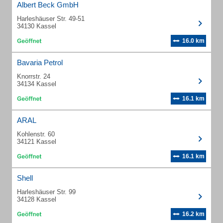
Albert Beck GmbH
Harleshäuser Str. 49-51
34130 Kassel
16.0 km
Bavaria Petrol
Knorrstr. 24
34134 Kassel
16.1 km
ARAL
Kohlenstr. 60
34121 Kassel
16.1 km
Shell
Harleshäuser Str. 99
34128 Kassel
16.2 km