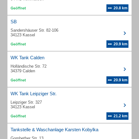
20.8 km
SB
Sandershäuser Str. 82-106
34123 Kassel
20.9 km
WK Tank Calden
Holländische Str. 72
34379 Calden
20.9 km
WK Tank Leipziger Str.
Leipziger Str. 327
34123 Kassel
21.2 km
Tankstelle & Waschanlage Karsten Kobylka
Gombether Str. 13