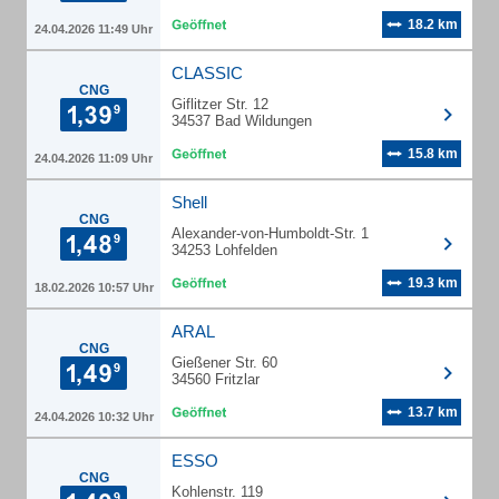
18.2 km
24.04.2026 11:49 Uhr
CLASSIC
CNG
Giflitzer Str. 12
34537 Bad Wildungen
15.8 km
24.04.2026 11:09 Uhr
Shell
CNG
Alexander-von-Humboldt-Str. 1
34253 Lohfelden
19.3 km
18.02.2026 10:57 Uhr
ARAL
CNG
Gießener Str. 60
34560 Fritzlar
13.7 km
24.04.2026 10:32 Uhr
ESSO
CNG
Kohlenstr. 119