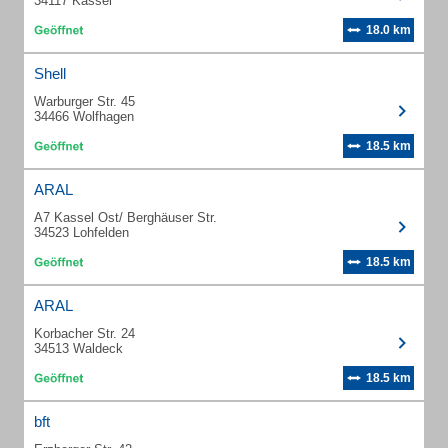
34117 Kassel
18.0 km
Shell
Warburger Str. 45
34466 Wolfhagen
18.5 km
ARAL
A7 Kassel Ost/ Berghäuser Str.
34523 Lohfelden
18.5 km
ARAL
Korbacher Str. 24
34513 Waldeck
18.5 km
bft