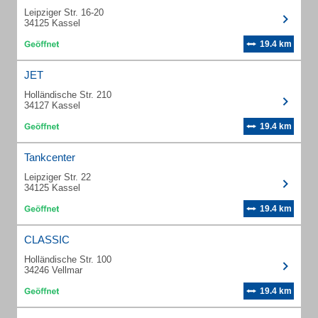
Leipziger Str. 16-20
34125 Kassel
19.4 km
JET
Holländische Str. 210
34127 Kassel
19.4 km
Tankcenter
Leipziger Str. 22
34125 Kassel
19.4 km
CLASSIC
Holländische Str. 100
34246 Vellmar
19.4 km