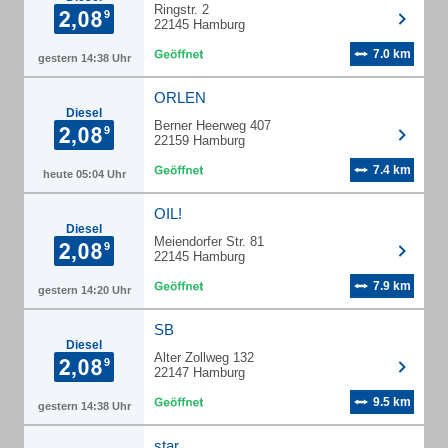
Ringstr. 2
22145 Hamburg
7.0 km
gestern 14:38 Uhr
ORLEN
Diesel
Berner Heerweg 407
22159 Hamburg
7.4 km
heute 05:04 Uhr
OIL!
Diesel
Meiendorfer Str. 81
22145 Hamburg
7.9 km
gestern 14:20 Uhr
SB
Diesel
Alter Zollweg 132
22147 Hamburg
9.5 km
gestern 14:38 Uhr
star