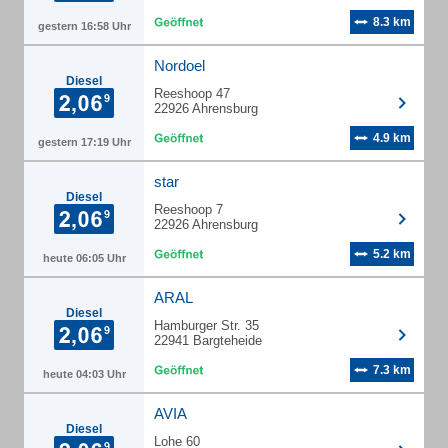
8.3 km
gestern 16:58 Uhr
Nordoel
Diesel
Reeshoop 47
22926 Ahrensburg
4.9 km
gestern 17:19 Uhr
star
Diesel
Reeshoop 7
22926 Ahrensburg
5.2 km
heute 06:05 Uhr
ARAL
Diesel
Hamburger Str. 35
22941 Bargteheide
7.3 km
heute 04:03 Uhr
AVIA
Diesel
Lohe 60