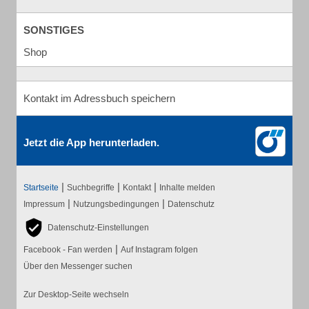
SONSTIGES
Shop
Kontakt im Adressbuch speichern
Jetzt die App herunterladen.
|
|
|
Startseite
Suchbegriffe
Kontakt
Inhalte melden
|
|
Impressum
Nutzungsbedingungen
Datenschutz
Datenschutz-Einstellungen
|
Facebook - Fan werden
Auf Instagram folgen
Über den Messenger suchen
Zur Desktop-Seite wechseln