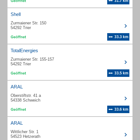
31.7 km
Shell
Zurmaiener Str. 150
54292 Trier
33.3 km
TotalEnergies
Zurmaiener Str. 155-157
54292 Trier
33.5 km
ARAL
Oberstiftstr. 41 a
54338 Schweich
33.6 km
ARAL
Wittlicher Str. 1
54523 Hetzerath