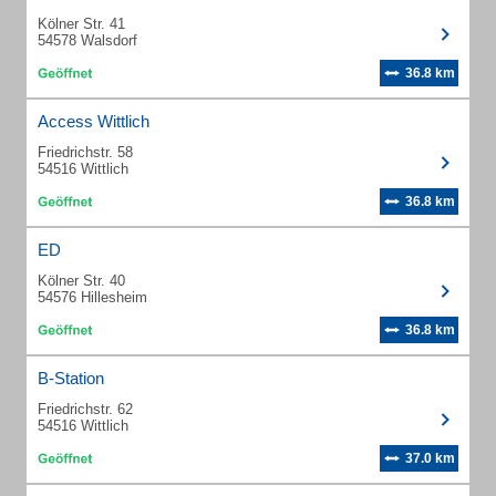
Kölner Str. 41
54578 Walsdorf
36.8 km
Access Wittlich
Friedrichstr. 58
54516 Wittlich
36.8 km
ED
Kölner Str. 40
54576 Hillesheim
36.8 km
B-Station
Friedrichstr. 62
54516 Wittlich
37.0 km