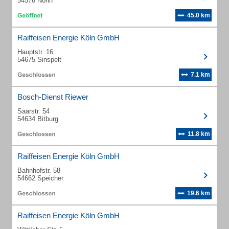
54578 Nohn
45.0 km
Raiffeisen Energie Köln GmbH
Hauptstr. 16
54675 Sinspelt
7.1 km
Bosch-Dienst Riewer
Saarstr. 54
54634 Bitburg
11.8 km
Raiffeisen Energie Köln GmbH
Bahnhofstr. 58
54662 Speicher
19.6 km
Raiffeisen Energie Köln GmbH