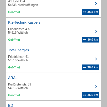
A1 Eifel Ost
54533 Niederöfflingen
35.5 km
Kfz-Technik Kaspers
Friedrichstr. 4 a
54516 Wittlich
36.0 km
TotalEnergies
Friedrichstr. 41
54516 Wittlich
36.6 km
ARAL
Kurfürstenstr. 69
54516 Wittlich
36.6 km
ED