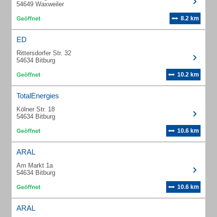
54649 Waxweiler
8.2 km
ED
Rittersdorfer Str. 32
54634 Bitburg
10.2 km
TotalEnergies
Kölner Str. 18
54634 Bitburg
10.6 km
ARAL
Am Markt 1a
54634 Bitburg
10.6 km
ARAL