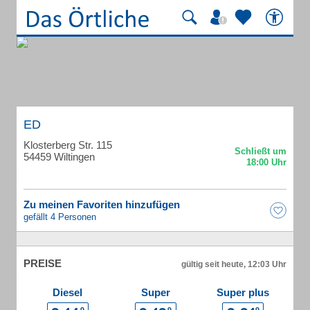
ED
Klosterberg Str. 115
54459 Wiltingen
Zu meinen Favoriten hinzufügen
gefällt 4 Personen
PREISE
gültig seit heute, 12:03 Uhr
Diesel
Super
Super plus