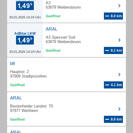
A3
63879 Weibersbrunn
8.0 km
30.01.2026 14:24 Uhr
ARAL
AdBlue LKW
A3 Spessart Süd
63879 Weibersbrunn
8.1 km
30.01.2026 14:24 Uhr
bft
Hauptstr. 2
97909 Stadtprozelten
4.1 km
ARAL
Bestenheider Landstr. 70
97877 Wertheim
8.6 km
ARAL