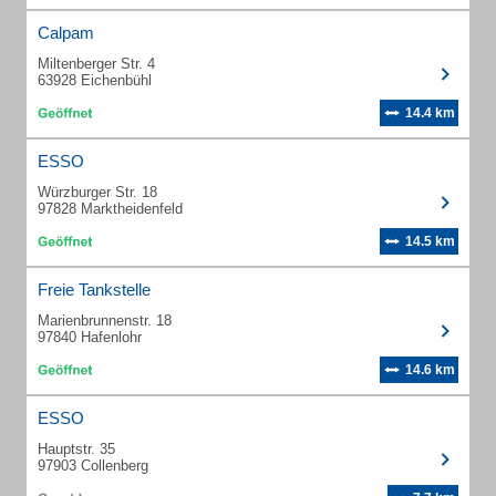
Calpam
Miltenberger Str. 4
63928 Eichenbühl
14.4 km
ESSO
Würzburger Str. 18
97828 Marktheidenfeld
14.5 km
Freie Tankstelle
Marienbrunnenstr. 18
97840 Hafenlohr
14.6 km
ESSO
Hauptstr. 35
97903 Collenberg