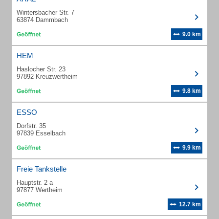
Wintersbacher Str. 7
63874 Dammbach
9.0 km
HEM
Haslocher Str. 23
97892 Kreuzwertheim
9.8 km
ESSO
Dorfstr. 35
97839 Esselbach
9.9 km
Freie Tankstelle
Hauptstr. 2 a
97877 Wertheim
12.7 km