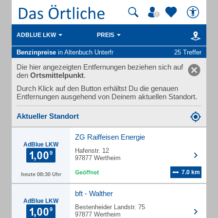
ADBLUE LKW
PREIS
Benzinpreise
in Altenbuch Unterfr
25 Treffer
Die hier angezeigten Entfernungen beziehen sich auf
den
Ortsmittelpunkt
.
Durch Klick auf den Button erhältst Du die genauen
Entfernungen ausgehend von Deinem aktuellen Standort.
Aktueller Standort
ZG Raiffeisen Energie
AdBlue LKW
Hafenstr. 12
97877 Wertheim
7.0 km
heute 08:30 Uhr
bft - Walther
AdBlue LKW
Bestenheider Landstr. 75
97877 Wertheim