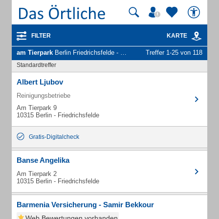
FILTER
KARTE
am Tierpark
Berlin Friedrichsfelde - Unternehmen und Personen
Treffer 1-25 von 118
Standardtreffer
Albert Ljubov
Reinigungsbetriebe
Am Tierpark 9
10315 Berlin - Friedrichsfelde
Gratis-Digitalcheck
Banse Angelika
Am Tierpark 2
10315 Berlin - Friedrichsfelde
Barmenia Versicherung - Samir Bekkour
Web Bewertungen vorhanden