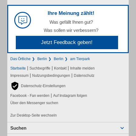
Ihre Meinung zählt!
Was gefällt Ihnen gut?
Was sollen wir verbessern?
Jetzt Feedback geben!
Das Örtliche
Berlin
Berlin
am Tierpark
|
|
|
Startseite
Suchbegriffe
Kontakt
Inhalte melden
|
|
Impressum
Nutzungsbedingungen
Datenschutz
Datenschutz-Einstellungen
|
Facebook - Fan werden
Auf Instagram folgen
Über den Messenger suchen
Zur Desktop-Seite wechseln
Suchen