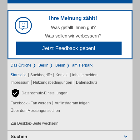
Ihre Meinung zählt!
Was gefällt Ihnen gut?
Was sollen wir verbessern?
Jetzt Feedback geben!
Das Örtliche
Berlin
Berlin
am Tierpark
|
|
|
Startseite
Suchbegriffe
Kontakt
Inhalte melden
|
|
Impressum
Nutzungsbedingungen
Datenschutz
Datenschutz-Einstellungen
|
Facebook - Fan werden
Auf Instagram folgen
Über den Messenger suchen
Zur Desktop-Seite wechseln
Suchen