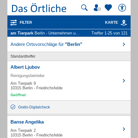
FILTER
KARTE
am Tierpark
Berlin - Unternehmen und Personen
Treffer 1-25 von 121
Andere Ortsvorschläge für
"Berlin"
Standardtreffer
Albert Ljubov
Reinigungsbetriebe
Am Tierpark 9
10315 Berlin - Friedrichsfelde
Gratis-Digitalcheck
Banse Angelika
Am Tierpark 2
10315 Berlin - Friedrichsfelde