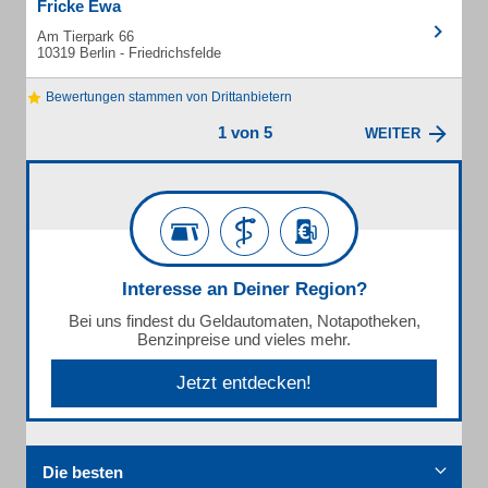
Fricke Ewa
Am Tierpark 66
10319 Berlin - Friedrichsfelde
Bewertungen stammen von Drittanbietern
1 von 5
WEITER
Interesse an Deiner Region?
Bei uns findest du Geldautomaten, Notapotheken,
Benzinpreise und vieles mehr.
Jetzt entdecken!
Die besten