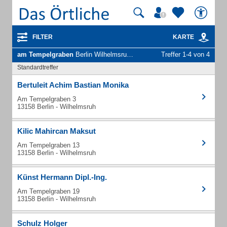
FILTER
KARTE
am Tempelgraben
Berlin Wilhelmsruh - Unternehmen und Personen
Treffer 1-4 von 4
Standardtreffer
Bertuleit Achim Bastian Monika
Am Tempelgraben 3
13158 Berlin - Wilhelmsruh
Kilic Mahircan Maksut
Am Tempelgraben 13
13158 Berlin - Wilhelmsruh
Künst Hermann Dipl.-Ing.
Am Tempelgraben 19
13158 Berlin - Wilhelmsruh
Schulz Holger