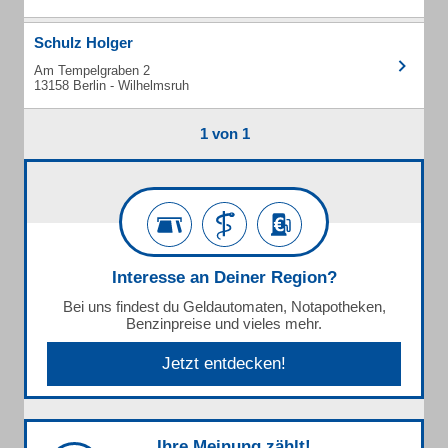
Schulz Holger
Am Tempelgraben 2
13158 Berlin - Wilhelmsruh
1 von 1
Interesse an Deiner Region?
Bei uns findest du Geldautomaten, Notapotheken,
Benzinpreise und vieles mehr.
Jetzt entdecken!
Ihre Meinung zählt!