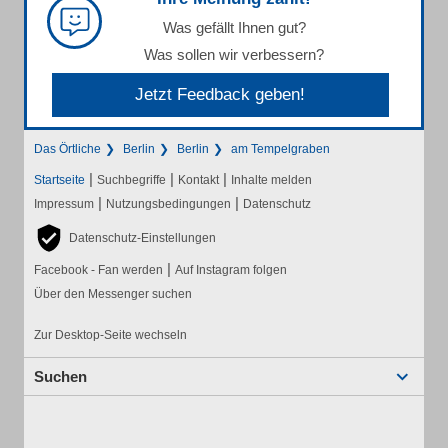
Was gefällt Ihnen gut?
Was sollen wir verbessern?
Jetzt Feedback geben!
Das Örtliche
Berlin
Berlin
am Tempelgraben
|
|
|
Startseite
Suchbegriffe
Kontakt
Inhalte melden
|
|
Impressum
Nutzungsbedingungen
Datenschutz
Datenschutz-Einstellungen
|
Facebook - Fan werden
Auf Instagram folgen
Über den Messenger suchen
Zur Desktop-Seite wechseln
Suchen