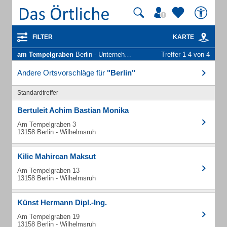
FILTER
KARTE
am Tempelgraben
Berlin - Unternehmen und Personen
Treffer 1-4 von 4
Andere Ortsvorschläge für
"Berlin"
Standardtreffer
Bertuleit Achim Bastian Monika
Am Tempelgraben 3
13158 Berlin - Wilhelmsruh
Kilic Mahircan Maksut
Am Tempelgraben 13
13158 Berlin - Wilhelmsruh
Künst Hermann Dipl.-Ing.
Am Tempelgraben 19
13158 Berlin - Wilhelmsruh